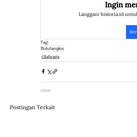
Ingin me
Langgani historia.id untu
Ber
Tag:
Bulutangkis
Olahraga
Postingan Terkait