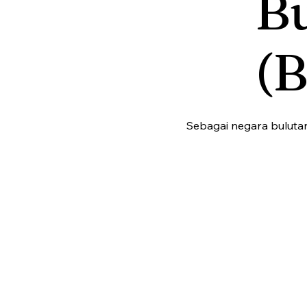
B
(B
Sebagai negara bulutan