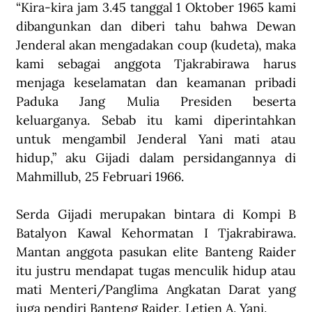
“Kira-kira jam 3.45 tanggal 1 Oktober 1965 kami 
dibangunkan dan diberi tahu bahwa Dewan 
Jenderal akan mengadakan coup (kudeta), maka 
kami sebagai anggota Tjakrabirawa harus 
menjaga keselamatan dan keamanan pribadi 
Paduka Jang Mulia Presiden beserta 
keluarganya. Sebab itu kami diperintahkan 
untuk mengambil Jenderal Yani mati atau 
hidup,” aku Gijadi dalam persidangannya di 
Mahmillub, 25 Februari 1966.
Serda Gijadi merupakan bintara di Kompi B 
Batalyon Kawal Kehormatan I Tjakrabirawa. 
Mantan anggota pasukan elite Banteng Raider 
itu justru mendapat tugas menculik hidup atau 
mati Menteri/Panglima Angkatan Darat yang 
juga pendiri Banteng Raider, Letjen A. Yani. 