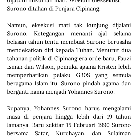
dijatuhi hukuman mati. Sebelum dieksekusi, 
Surono ditahan di Penjara Cipinang.
Namun, eksekusi mati tak kunjung dijalani 
Surono. Ketegangan menanti ajal selama 
belasan tahun tentu membuat Surono berusaha 
mendekatkan diri kepada Tuhan. Menurut dua 
tahanan politik di Cipinang era orde baru, Fauzi 
Isman dan Wilson, pemuka agama Kristen lebih 
memperhatikan pelaku G30S yang semula 
beragama Islam itu. Surono pindah agama dan 
berganti nama menjadi Yohannes Surono.
Rupanya, Yohannes Surono harus mengalami 
masa di penjara hingga lebih dari 19 tahun 
lamanya. Baru sektiar 15 Februari 1990 Surono 
bersama Satar, Nurchayan, dan Sulaiman 