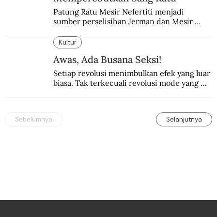
Patung Ratu Mesir Nefertiti menjadi 
sumber perselisihan Jerman dan Mesir 
selama puluhan tahun.
Kultur
Awas, Ada Busana Seksi!
Setiap revolusi menimbulkan efek yang luar 
biasa. Tak terkecuali revolusi mode yang 
seksi-seksi.
Sebelumnya
Selanjutnya