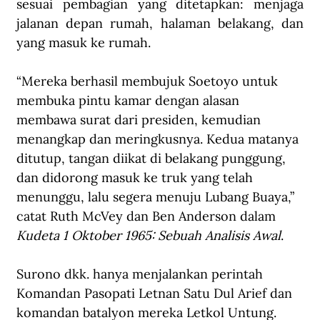
sesuai pembagian yang ditetapkan: menjaga 
jalanan depan rumah, halaman belakang, dan 
yang masuk ke rumah. 
“Mereka berhasil membujuk Soetoyo untuk 
membuka pintu kamar dengan alasan 
membawa surat dari presiden, kemudian 
menangkap dan meringkusnya. Kedua matanya 
ditutup, tangan diikat di belakang punggung, 
dan didorong masuk ke truk yang telah 
menunggu, lalu segera menuju Lubang Buaya,” 
catat Ruth McVey dan Ben Anderson dalam 
Kudeta 1 Oktober 1965: Sebuah Analisis Awal
. 
Surono dkk. hanya menjalankan perintah 
Komandan Pasopati Letnan Satu Dul Arief dan 
komandan batalyon mereka Letkol Untung. 