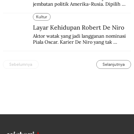
jembatan politik Amerika-Rusia. Dipilih 
karena kenetralannya sejak Perang Dingin.
Kultur
Layar Kehidupan Robert De Niro
Aktor watak yang jadi langganan nominasi 
Piala Oscar. Karier De Niro yang tak 
terbelenggu batas-batas genre merentang 
lebih dari setengah abad.
Sebelumnya
Selanjutnya