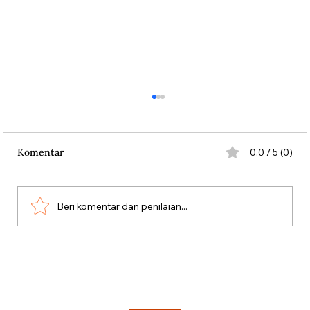
Komentar
0.0 / 5 (0)
Beri komentar dan penilaian...
Dari Srebrenica ke Palestina