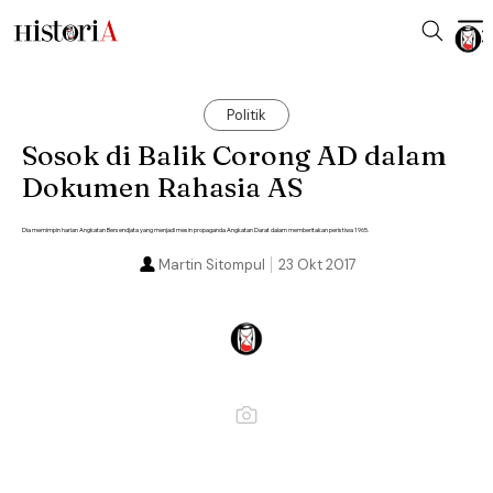
Politik
Sosok di Balik Corong AD dalam
Dokumen Rahasia AS
Dia memimpin harian Angkatan Bersendjata yang menjadi mesin propaganda Angkatan Darat dalam memberitakan peristiwa 1965.
Martin Sitompul
23 Okt 2017