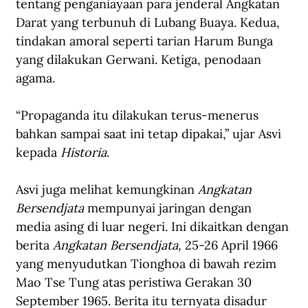
tentang penganiayaan para jenderal Angkatan 
Darat yang terbunuh di Lubang Buaya. Kedua, 
tindakan amoral seperti tarian Harum Bunga 
yang dilakukan Gerwani. Ketiga, penodaan 
agama.
“Propaganda itu dilakukan terus-menerus 
bahkan sampai saat ini tetap dipakai,” ujar Asvi 
kepada 
Historia
.
Asvi juga melihat kemungkinan 
Angkatan 
Bersendjata
 mempunyai jaringan dengan 
media asing di luar negeri. Ini dikaitkan dengan 
berita 
Angkatan Bersendjata,
 25-26 April 1966 
yang menyudutkan Tionghoa di bawah rezim 
Mao Tse Tung atas peristiwa Gerakan 30 
September 1965. Berita itu ternyata disadur 