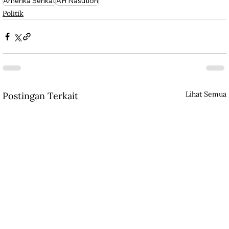
Amerika Serikat
AH Nasution
Politik
Lihat Semua
Postingan Terkait