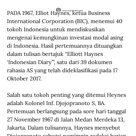
PADA 1967, Elliot Haynes, ketua Business 
Harian Angkatan Bersenjata.
International Corporation (BIC), menemui 40 
tokoh Indonesia untuk mendiskusikan 
mengenai kemungkinan investasi modal asing 
di Indonesia. Hasil pertemuannya dituangkan 
dalam tulisan bertajuk “Elliott Haynes 
‘Indonesian Diary’”, satu dari 39 dokumen 
rahasia AS yang telah dideklasifikasi pada 17 
Oktober 2017.
Salah satu tokoh penting yang ditemui Heynes 
adalah Kolonel Inf. Djojopranoto S, BA. 
Pertemuan berlangsung pada sore hari tanggal 
27 November 1967 di Jalan Medan Merdeka 13, 
Jakarta. Dalam tulisannya, Haynes menyebut 
Djojopranoto sebagai pemimpin redaksi harian 