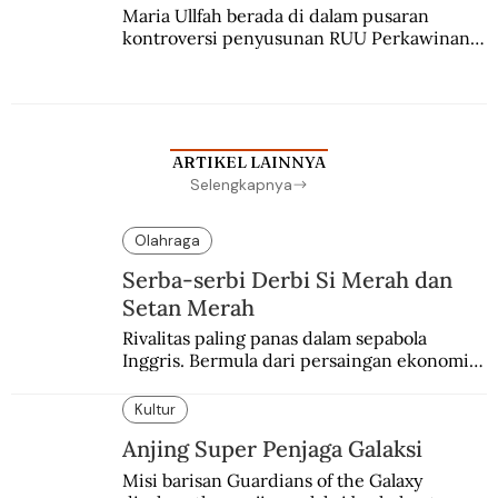
Maria Ullfah berada di dalam pusaran 
kontroversi penyusunan RUU Perkawinan. 
Berbuah manis walau penuh kompromi.
ARTIKEL LAINNYA
Selengkapnya
Olahraga
Serba-serbi Derbi Si Merah dan
Setan Merah
Rivalitas paling panas dalam sepabola 
Inggris. Bermula dari persaingan ekonomi 
dan industri.
Kultur
Anjing Super Penjaga Galaksi
Misi barisan Guardians of the Galaxy 