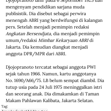
Djojopranoto lahir pada 6 September 1925 dan 
mengenyam pendidikan sarjana muda 
publisistik. Dia disebut sebagai perwira 
menengah ABRI yang berdwifungsi di kalangan 
pers. Setelah menjadi pemimpin redaksi 
Angkatan Bersendjata
, dia menjadi pemimpin 
umum/redaksi 
Mimbar Kekaryaan ABRI
 di 
Jakarta. Dia kemudian diangkat menjadi 
anggota DPR/MPR dari ABRI.
Djojopranoto tercatat sebagai anggota PWI 
sejak tahun 1966. Namun, kartu anggotanya 
No. 1690/A66/75. LB belum sempat diambil. Dia 
tutup usia pada 24 Juli 1975 meninggalkan istri 
dan seorang anak. Dia dimakamkan di Taman 
Makam Pahlawan Kalibata, Jakarta Selatan.
Tag: