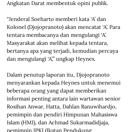
Angkatan Darat membentuk opini publik.
“Jenderal Soeharto memberi kata ‘A’ dan 
Kolonel (Djojopranoto) akan mencatat ‘A’. Para 
tentara membacanya dan mengulangi ‘A’. 
Masyarakat akan melihat kepada tentara, 
bertanya apa yang terjadi, kemudian percaya 
dan mengulangi ‘A’,” ungkap Heynes.
Dalam penutup laporan itu, Djojopranoto 
menyarankan kepada Heynes untuk menemui 
beberapa orang yang dapat memberikan 
informasi penting antara lain wartawan senior 
Rosihan Anwar, Hatta, Dahlan Ranuwihardjo, 
pemimpin dan pendiri Himpunan Mahasiswa 
Islam (HMI), dan Achmad Sukarmadidjaja, 
pemimpin IPKI (Ikatan Pendukung 