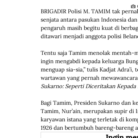
BRIGADIR Polisi M. TAMIM tak pernah
senjata antara pasukan Indonesia dan 
pengaruh masih begitu kuat di berbag
ditawari menjadi anggota polisi Belan
Tentu saja Tamim menolak mentah-men
ingin mengabdi kepada keluarga Bun
menguap sia-sia,” tulis Kadjat Adra’i
wartawan yang pernah mewawancara
Sukarno: Seperti Diceritakan Kepada 
Bagi Tamim, Presiden Sukarno dan ke
Tamim, Nur’ain, merupakan supir di I
karyawan istana yang terletak di komp
1926 dan bertumbuh bareng-bareng an
Ingin me