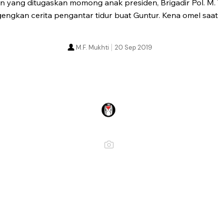
n yang ditugaskan momong anak presiden, Brigadir Pol. M.
ngkan cerita pengantar tidur buat Guntur. Kena omel saat
M.F. Mukhti
20 Sep 2019