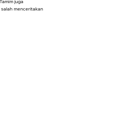
 Tamim juga
 salah menceritakan