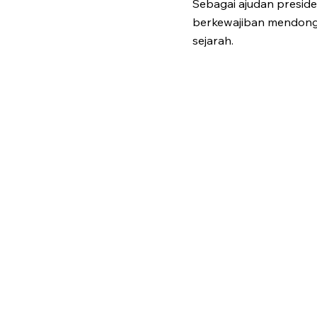
Sebagai ajudan preside
berkewajiban mendonge
sejarah.