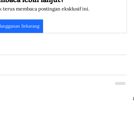
k terus membaca postingan eksklusif ini.
langganan Sekarang