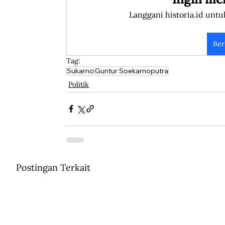
Langgani historia.id untu
Ber
Tag:
Sukarno
Guntur Soekarnoputra
Politik
Postingan Terkait