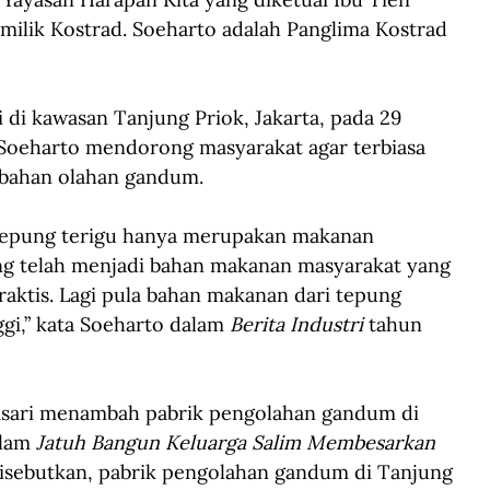
milik Kostrad. Soeharto adalah Panglima Kostrad 
di kawasan Tanjung Priok, Jakarta, pada 29 
Soeharto mendorong masyarakat agar terbiasa 
ahan olahan gandum.
 tepung terigu hanya merupakan makanan 
ng telah menjadi bahan makanan masyarakat yang 
raktis. Lagi pula bahan makanan dari tepung 
ggi,” kata Soeharto dalam 
Berita Industri
 tahun 
sari menambah pabrik pengolahan gandum di 
lam 
Jatuh Bangun Keluarga Salim Membesarkan 
disebutkan, pabrik pengolahan gandum di Tanjung 