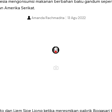
esia mengonsumsi makanan berbahan baku gandum seperti r
n Amerika Serikat.
Amanda Rachmadita
13 Agu 2022
to dan Liem Sioe Liong ketika meresmikan pabrik Bogasari 