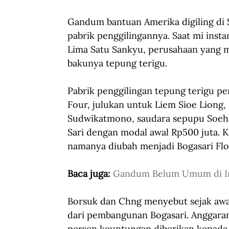
Gandum bantuan Amerika digiling di 
pabrik penggilingannya. Saat mi insta
Lima Satu Sankyu, perusahaan yang
bakunya tepung terigu.
Pabrik penggilingan tepung terigu pe
Four, julukan untuk Liem Sioe Liong, 
Sudwikatmono, saudara sepupu Soeha
Sari dengan modal awal Rp500 juta. K
namanya diubah menjadi Bogasari Flou
Baca juga: 
Gandum Belum Umum di I
Borsuk dan Chng menyebut sejak awal
dari pembangunan Bogasari. Anggara
persen keuntungan diberikan kepada 