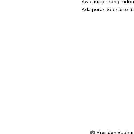
Awal mula orang Indon
Ada peran Soeharto da
Presiden Soehar