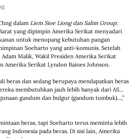
ng
Chng dalam 
Liem Sioe Liong dan Salim Group: 
Barat yang dipimpin Amerika Serikat menyadari 
kanan untuk menopang kebutuhan pangan 
impinan Soeharto yang anti-komunis. Setelah 
Adam Malik, Wakil Presiden Amerika Serikat 
 Amerika Serikat Lyndon Baines Johnson. 
li beras dan sedang berupaya mendapatkan beras 
mereka membutuhkan jauh lebih banyak dari AS… 
gunaan gandum dan bulgur (gandum tumbuk)…,” 
intaan beras, tapi Soeharto terus meminta lebih 
ng Indonesia pada beras. Di sisi lain, Amerika 