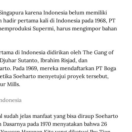
Singapura karena Indonesia belum memiliki 
n hadir pertama kali di Indonesia pada 1968, PT 
 memproduksi Supermi, harus mengimpor bahan 
rtama di Indonesia didirikan oleh The Gang of 
Djuhar Sutanto, Ibrahim Risjad, dan 
rto. Pada 1969, mereka mendaftarkan PT Boga 
etika Soeharto menyetujui proyek tersebut, 
r Mills.
ndonesia
 sudah jelas manfaat yang bisa diraup Soeharto 
n Dasarnya pada 1970 menyatakan bahwa 26 
Yayasan Harapan Kita yang diketuai Ibu Tien 