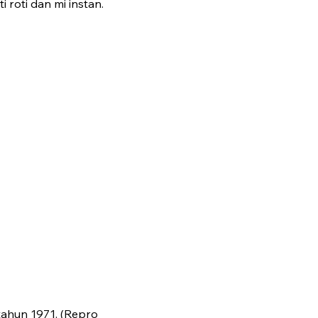
oti dan mi instan.
tahun 1971. (Repro