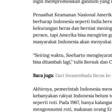
ingin mempromosikan gandum yang 
Penasihat Keamanan Nasional Amerik
berharap Indonesia seperti India be
kekurangan beras dan berniat meningk
persen, tapi Amerika bisa mengirim g
masyarakat Indonesia akan menyukai
“Seiring waktu, Soeharto mengisyara
bisa ditambah lagi,” tulis Borsuk dan 
Baca juga: 
Dari Swasembada Beras k
Akhirnya, pemerintah Indonesia men
kebanyakan rakyat Indonesia belum 
seperti roti. Pada 1967, hanya kalang
mengonsumsi roti, makanan orang Ero