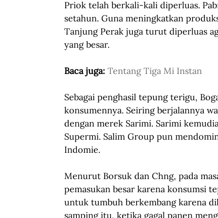
Priok telah berkali-kali diperluas. P
setahun. Guna meningkatkan produks
Tanjung Perak juga turut diperluas 
yang besar.
Baca juga: 
Tentang Tiga Mi Instan
Sebagai penghasil tepung terigu, Bog
konsumennya. Seiring berjalannya wa
dengan merek Sarimi. Sarimi kemudi
Supermi. Salim Group pun mendominas
Indomie.
Menurut Borsuk dan Chng, pada masa
pemasukan besar karena konsumsi tepun
untuk tumbuh berkembang karena dili
samping itu, ketika gagal panen men