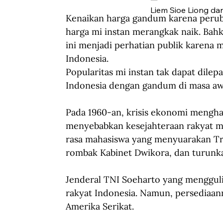
Liem Sioe Liong dan
Kenaikan harga gandum karena perub
harga mi instan merangkak naik. Bahkan
ini menjadi perhatian publik karena
Indonesia.
Popularitas mi instan tak dapat dile
Indonesia dengan gandum di masa aw
Pada 1960-an, krisis ekonomi mengh
menyebabkan kesejahteraan rakyat m
rasa mahasiswa yang menyuarakan Trit
rombak Kabinet Dwikora, dan turunk
Jenderal TNI Soeharto yang menggul
rakyat Indonesia. Namun, persediaan
Amerika Serikat.