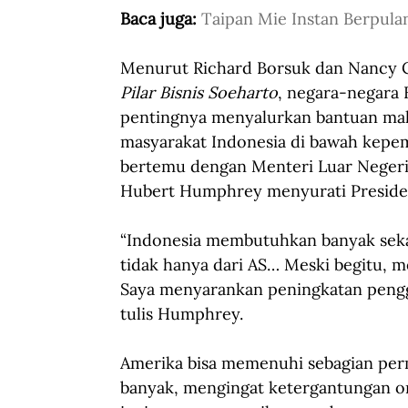
Baca juga: 
Taipan Mie Instan Berpula
Menurut Richard Borsuk dan Nancy 
Pilar Bisnis Soeharto
, negara-negara 
pentingnya menyalurkan bantuan ma
masyarakat Indonesia di bawah kepem
bertemu dengan Menteri Luar Negeri 
Hubert Humphrey menyurati Presiden
“Indonesia membutuhkan banyak seka
tidak hanya dari AS… Meski begitu, 
Saya menyarankan peningkatan peng
tulis Humphrey.
Amerika bisa memenuhi sebagian perm
banyak, mengingat ketergantungan ora