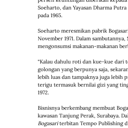
Soeharto, dan Yayasan Dharma Putra 
pada 1965.
Soeharto meresmikan pabrik Bogasari 
November 1971. Dalam sambutannya, 
mengonsumsi makanan-makanan berb
“Kalau dahulu roti dan kue-kue dari
golongan yang berpunya saja, sekara
lebih luas dan tampaknya juga lebih p
terigu termasuk bernilai gizi yang tin
1972.
Bisnisnya berkembang membuat Boga
kawasan Tanjung Perak, Surabaya. Da
Bogasari
 terbitan Tempo Publishing 