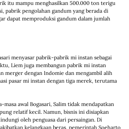
abrik itu mampu menghasilkan 500.000 ton terigu 
i, pabrik pengolahan gandum yang berada di 
agar dapat memproduksi gandum dalam jumlah 
asari menyasar pabrik-pabrik mi instan sebagai 
ktu, Liem juga membangun pabrik mi instan 
an merger dengan Indomie dan mengambil alih 
i pasar mi instan dengan tiga merek, terutama 
-masa awal Bogasari, Salim tidak mendapatkan 
g relatif kecil. Namun, bisnis ini disiapkan 
ndungi oleh penguasa dari persaingan. Di 
gakibatkan kelangkaan beras, pemerintah Soeharto 