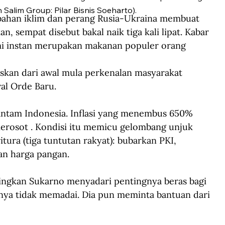
 Salim Group: Pilar Bisnis Soeharto).
ahan iklim dan perang Rusia-Ukraina membuat 
, sempat disebut bakal naik tiga kali lipat. Kabar 
 mi instan merupakan makanan populer orang 
paskan dari awal mula perkenalan masyarakat 
al Orde Baru.
antam Indonesia. Inflasi yang menembus 650% 
erosot . Kondisi itu memicu gelombang unjuk 
ura (tiga tuntutan rakyat): bubarkan PKI, 
an harga pangan.
ingkan Sukarno menyadari pentingnya beras bagi 
nya tidak memadai. Dia pun meminta bantuan dari 