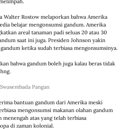
melimpah.
a Walter Rostow melaporkan bahwa Amerika 
rsedia belajar mengonsumsi gandum. Amerika 
atkan areal tanaman padi seluas 20 atau 30 
andum saat ini juga. Presiden Johnson yakin 
 gandum ketika sudah terbiasa mengonsumsinya.
tkan bahwa gandum boleh juga kalau beras tidak 
Chng. 
e Swasembada Pangan
erima bantuan gandum dari Amerika meski 
terbiasa mengonsumsi makanan olahan gandum 
an menengah atas yang telah terbiasa 
pa di zaman kolonial.