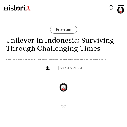
Premium
Unilever in Indonesia: Surviving
Through Challenging Times
By using the strategy of transferring shares, Unilever survived nationalization in Indonesia. However, it was quite different during the Confrontation era.
...
22 Sep 2024