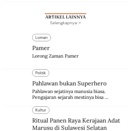
sekolah Belanda.
ARTIKEL LAINNYA
Selengkapnya
Loman
Pamer
Lorong Zaman Pamer
Politik
Pahlawan bukan Superhero
Pahlawan sejatinya manusia biasa. 
Pengajaran sejarah mestinya bisa 
menghadirkan sosok humanisnya.
Kultur
Ritual Panen Raya Kerajaan Adat
Marusu di Sulawesi Selatan