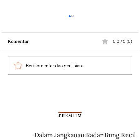
Komentar
0.0 / 5 (0)
Beri komentar dan penilaian...
Polemik “Bersiap” dan Meremehkan
Sudut Pandang Indonesia
PREMIUM
Dalam Jangkauan Radar Bung Kecil