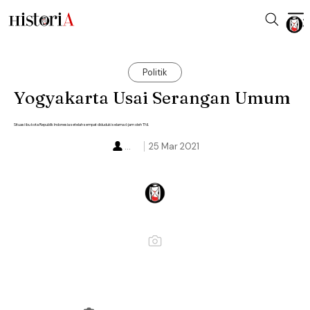
Politik
Yogyakarta Usai Serangan Umum
Situasi ibu kota Republik Indonesia setelah sempat diduduki selama 6 jam oleh TNI.
...
25 Mar 2021