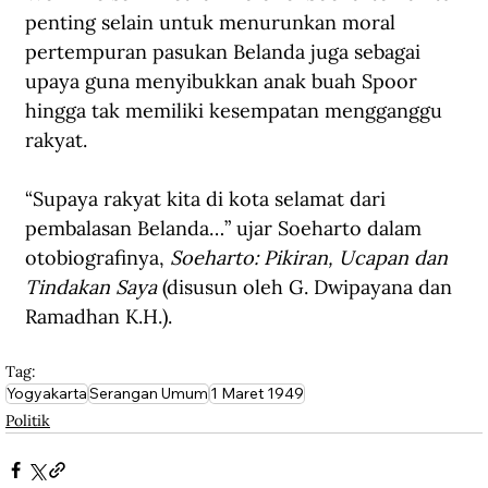
penting selain untuk menurunkan moral 
pertempuran pasukan Belanda juga sebagai 
upaya guna menyibukkan anak buah Spoor 
hingga tak memiliki kesempatan mengganggu 
rakyat.
“Supaya rakyat kita di kota selamat dari 
pembalasan Belanda…” ujar Soeharto dalam 
otobiografinya, 
Soeharto: Pikiran, Ucapan dan 
Tindakan Saya
 (disusun oleh G. Dwipayana dan 
Ramadhan K.H.).
Tag:
Yogyakarta
Serangan Umum
1 Maret 1949
Politik