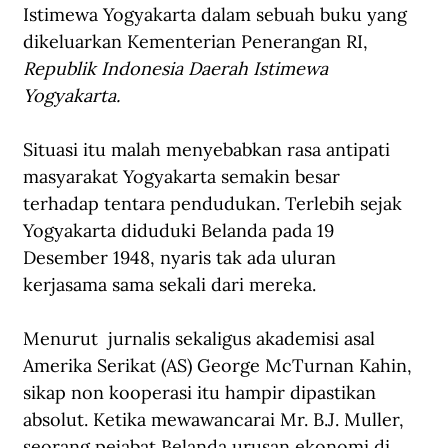
Istimewa Yogyakarta dalam sebuah buku yang 
dikeluarkan Kementerian Penerangan RI,
Republik Indonesia Daerah Istimewa 
Yogyakarta.
Situasi itu malah menyebabkan rasa antipati 
masyarakat Yogyakarta semakin besar 
terhadap tentara pendudukan. Terlebih sejak 
Yogyakarta diduduki Belanda pada 19 
Desember 1948, nyaris 
tak ada uluran 
kerjasama sama sekali dari mereka.
Menurut  jurnalis sekaligus akademisi asal 
Amerika Serikat (AS) George McTurnan Kahin, 
sikap non kooperasi itu hampir dipastikan 
absolut. Ketika mewawancarai Mr. B.J. Muller, 
seorang pejabat Belanda urusan ekonomi di 