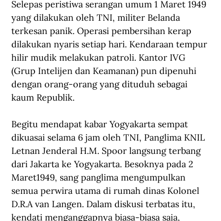
Selepas peristiwa serangan umum 1 Maret 1949 
yang dilakukan oleh TNI, militer Belanda 
terkesan panik. Operasi pembersihan kerap 
dilakukan nyaris setiap hari. Kendaraan tempur 
hilir mudik melakukan patroli. Kantor IVG 
(Grup Intelijen dan Keamanan) pun dipenuhi 
dengan orang-orang yang dituduh sebagai 
kaum Republik.
Begitu mendapat kabar Yogyakarta sempat 
dikuasai selama 6 jam oleh TNI, Panglima KNIL 
Letnan Jenderal H.M. Spoor langsung terbang 
dari Jakarta ke Yogyakarta. Besoknya pada 2 
Maret1949, sang panglima mengumpulkan 
semua perwira utama di rumah dinas Kolonel 
D.R.A van Langen. Dalam diskusi terbatas itu, 
kendati menganggapnya biasa-biasa saja, 