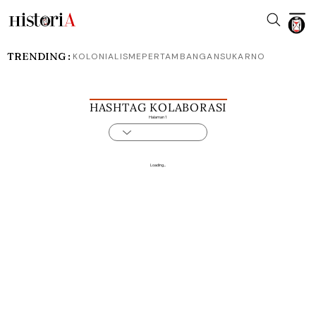
TRENDING :
KOLONIALISME
PERTAMBANGAN
SUKARNO
HASHTAG KOLABORASI
Halaman 1
Loading...