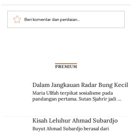
Beri komentar dan penilaian...
Kasus Penipuan Raja Komputer
PREMIUM
Dalam Jangkauan Radar Bung Kecil
Maria Ullfah terpikat sosialisme pada 
pandangan pertama. Sutan Sjahrir jadi 
comblangnya.
Kisah Leluhur Ahmad Subardjo
Buyut Ahmad Subardjo berasal dari 