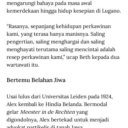
mengarungi bahaya pada masa awal 
kemerdekaan hingga hidup kesepian di Lugano.
“Rasanya, sepanjang kehidupan perkawinan 
kami, yang terasa hanya manisnya. Saling 
pengertian, saling menghargai dan saling 
menghayati terutama saling mencintai adalah 
resep perkawinan kami,” ucap Beth kepada dua 
wartawati itu.
Bertemu Belahan Jiwa
Usai lulus dari Universitas Leiden pada 1924, 
Alex kembali ke Hindia Belanda. Bermodal 
gelar 
Meester in de Rechten
 yang 
digondolnya, Alex bertekad untuk menjadi 
advokat partikelir di tanah Jawa. 