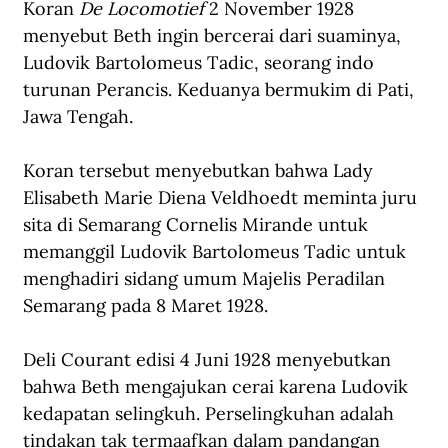
Koran 
De Locomotief
 2 November 1928 
menyebut Beth ingin bercerai dari suaminya, 
Ludovik Bartolomeus Tadic, seorang indo 
turunan Perancis. Keduanya bermukim di Pati, 
Jawa Tengah. 
Koran tersebut menyebutkan bahwa Lady 
Elisabeth Marie Diena Veldhoedt meminta juru 
sita di Semarang Cornelis Mirande untuk 
memanggil Ludovik Bartolomeus Tadic untuk 
menghadiri sidang umum Majelis Peradilan 
Semarang pada 8 Maret 1928.
Deli Courant edisi 4 Juni 1928 menyebutkan 
bahwa Beth mengajukan cerai karena Ludovik 
kedapatan selingkuh. Perselingkuhan adalah 
tindakan tak termaafkan dalam pandangan 