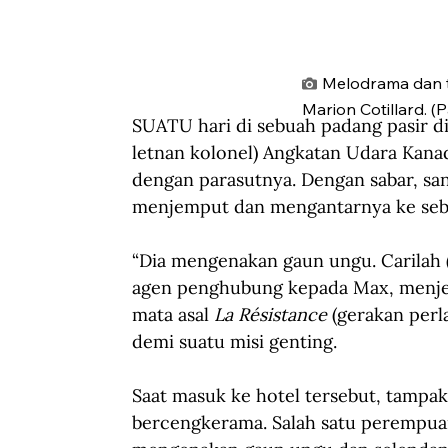
Melodrama dan th
Marion Cotillard. (
SUATU hari di sebuah padang pasir d
letnan kolonel) Angkatan Udara Kana
dengan parasutnya. Dengan sabar, s
menjemput dan mengantarnya ke sebu
“Dia mengenakan gaun ungu. Carilah (
agen penghubung kepada Max, menje
mata asal 
La Résistance
 (gerakan per
demi suatu misi genting.
Saat masuk ke hotel tersebut, tampak
bercengkerama. Salah satu perempu