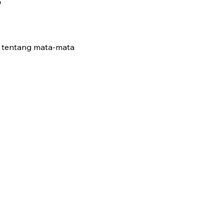
g
ik tentang mata-mata