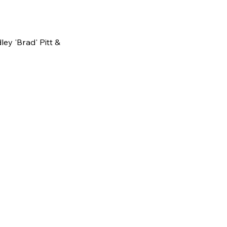
ey 'Brad' Pitt &