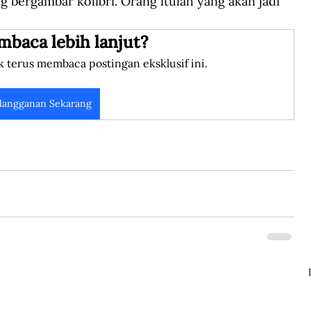
bergambar kolibri. Orang itulah yang akan jadi 
mbaca lebih lanjut?
k terus membaca postingan eksklusif ini.
langganan Sekarang