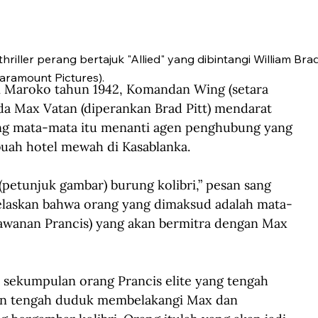
riller perang bertajuk "Allied" yang dibintangi William Bradl
Paramount Pictures).
i Maroko tahun 1942, Komandan Wing (setara 
da Max Vatan (diperankan Brad Pitt) mendarat 
ang mata-mata itu menanti agen penghubung yang 
ah hotel mewah di Kasablanka.
petunjuk gambar) burung kolibri,” pesan sang 
laskan bahwa orang yang dimaksud adalah mata-
lawanan Prancis) yang akan bermitra dengan Max 
 sekumpulan orang Prancis elite yang tengah 
an tengah duduk membelakangi Max dan 