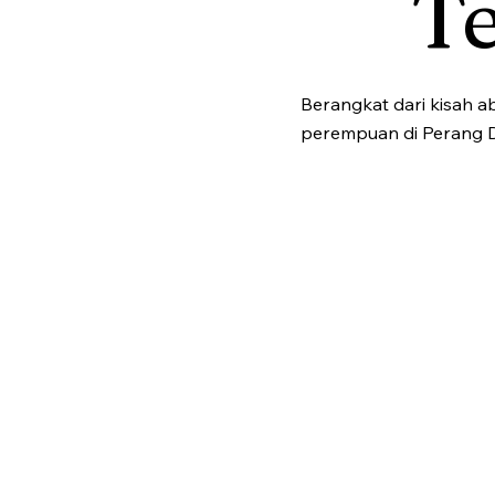
T
Berangkat dari kisah a
perempuan di Perang D