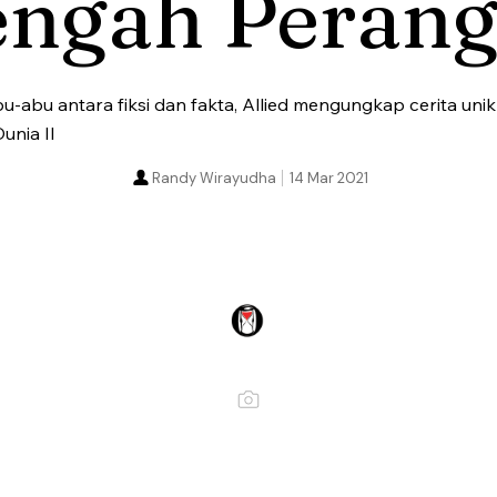
engah Peran
bu-abu antara fiksi dan fakta, Allied mengungkap cerita un
unia II
Randy Wirayudha
14 Mar 2021