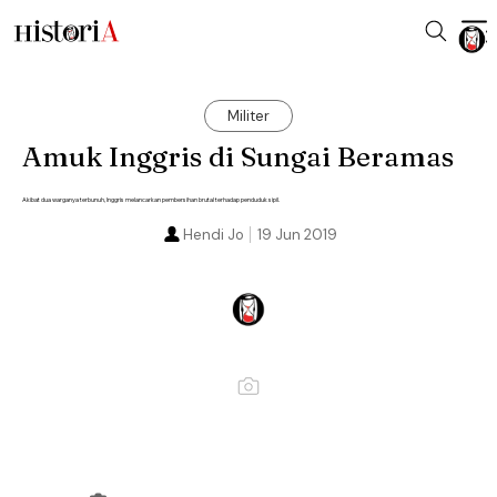
Militer
Amuk Inggris di Sungai Beramas
Akibat dua warganya terbunuh, Inggris melancarkan pembersihan brutal terhadap penduduk sipil.
Hendi Jo
19 Jun 2019