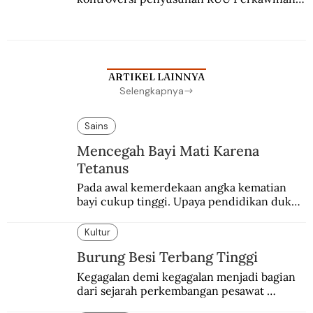
Berbuah manis walau penuh kompromi.
ARTIKEL LAINNYA
Selengkapnya
Sains
Mencegah Bayi Mati Karena
Tetanus
Pada awal kemerdekaan angka kematian 
bayi cukup tinggi. Upaya pendidikan dukun 
pun dilakukan lewat Proyek Serpong.
Kultur
Burung Besi Terbang Tinggi
Kegagalan demi kegagalan menjadi bagian 
dari sejarah perkembangan pesawat 
terbang.