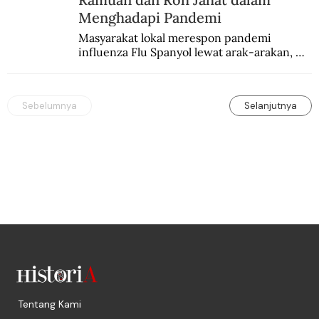
Menghadapi Pandemi
Masyarakat lokal merespon pandemi 
influenza Flu Spanyol lewat arak-arakan, 
sesajen, dan ramuan jamu tradisional.
Sebelumnya
Selanjutnya
Tentang Kami