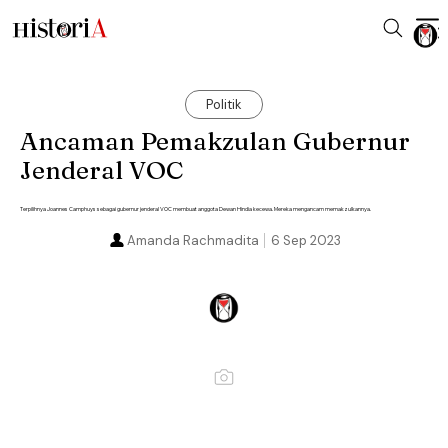
Politik
Ancaman Pemakzulan Gubernur
Jenderal VOC
Terpilihnya Joannes Camphuys sebagai gubernur jenderal VOC membuat anggota Dewan Hindia kecewa. Mereka mengancam memakzulkannya.
Amanda Rachmadita
6 Sep 2023