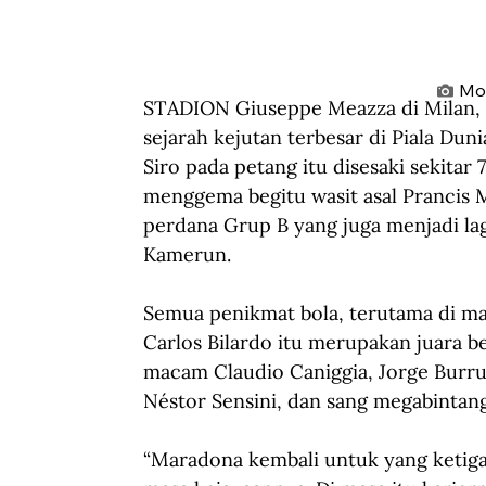
Mom
STADION Giuseppe Meazza di Milan, Ital
sejarah kejutan terbesar di Piala Dunia
Siro pada petang itu disesaki sekitar
menggema begitu wasit asal Prancis 
perdana Grup B yang juga menjadi la
Kamerun
.
Semua penikmat bola, terutama di ma
Carlos Bilardo itu merupakan juara b
macam Claudio Caniggia, Jorge Burruch
Néstor Sensini, dan sang megabinta
“Maradona kembali untuk yang ketiga 