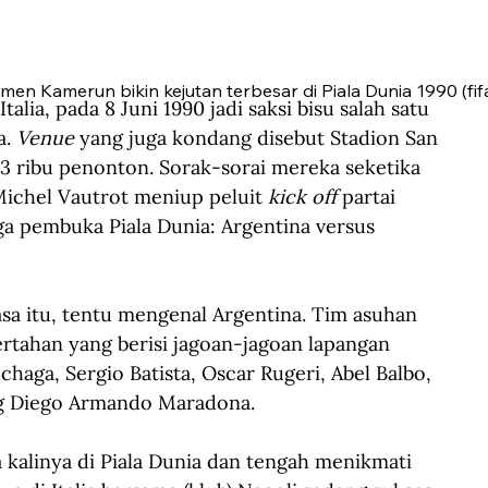
en Kamerun bikin kejutan terbesar di Piala Dunia 1990 (fif
ia, pada 8 Juni 1990 jadi saksi bisu salah satu 
. 
Venue
 yang juga kondang disebut Stadion San 
 73 ribu penonton. Sorak-sorai mereka seketika 
Michel Vautrot meniup peluit
 kick off
 partai 
ga pembuka Piala Dunia: 
Argentina versus 
sa itu, tentu mengenal Argentina. Tim asuhan 
ertahan yang berisi jagoan-jagoan lapangan 
aga, Sergio Batista, Oscar Rugeri, Abel Balbo, 
ng Diego Armando Maradona.
kalinya di Piala Dunia dan tengah menikmati 