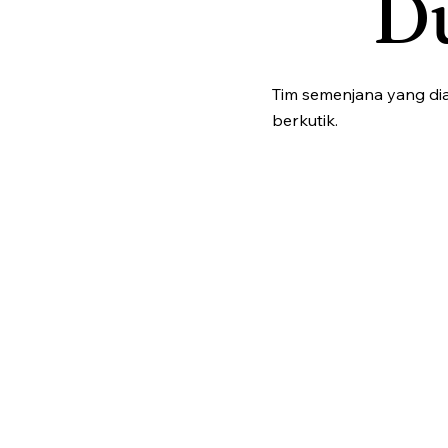
D
Tim semenjana yang dia
berkutik.