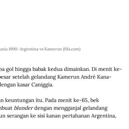
unia 1990: Argentina vs Kamerun (
fifa.com
)
npa gol hingga babak kedua dimainkan. Di menit ke-
besar setelah gelandang Kamerun André Kana-
engan kasar Caniggia. 
 keuntungan itu. Pada menit ke-65, bek 
mbuat 
blunder
 dengan mengganjal gelandang 
 serangan ke sisi kanan pertahanan Argentina, 