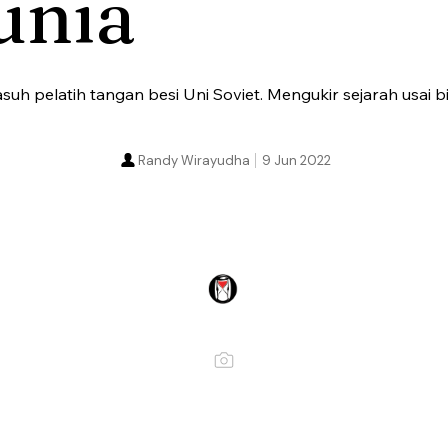
unia
suh pelatih tangan besi Uni Soviet. Mengukir sejarah usai b
Randy Wirayudha
9 Jun 2022