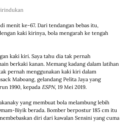
Dirindukan
 menit ke-67. Dari tendangan bebas itu, 
gan kaki kirinya, bola mengarah ke tengah 
 kaki kiri. Saya tahu dia tak pernah 
ain berkaki kanan. Memang kadang dalam latihan 
a tak pernah menggunakan kaki kiri dalam 
ack Maboang, gelandang Pelita Jaya yang 
run 1990, kepada 
ESPN
, 19 Mei 2019.
akanaky yang membuat bola melambung lebih 
 Omam-Biyik berada. Bomber berpostur 185 cm itu 
 membebaskan diri dari kawalan Sensini yang cuma 