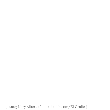
ke gawang Nery Alberto Pumpido (
fifa.com/El
 Grafico)