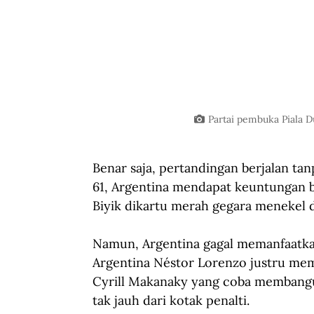
Partai pembuka Piala D
Benar saja, pertandingan berjalan ta
61, Argentina mendapat keuntungan 
Biyik dikartu merah gegara menekel d
Namun, Argentina gagal memanfaatkan
Argentina Néstor Lorenzo justru me
Cyrill Makanaky yang coba membangun
tak jauh dari kotak penalti.  