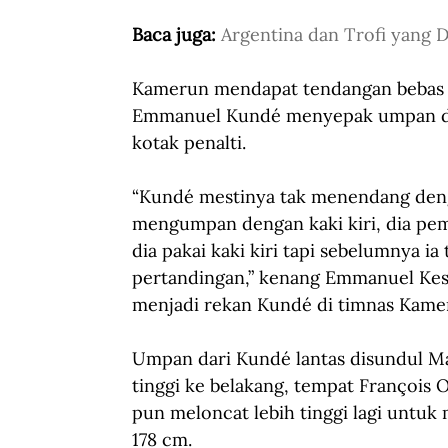
Baca juga: 
Argentina dan Trofi yang 
Kamerun mendapat tendangan bebas di
Emmanuel Kundé menyepak umpan den
kotak penalti.
“Kundé mestinya tak menendang dengan
mengumpan dengan kaki kiri, dia pem
dia pakai kaki kiri tapi sebelumnya i
pertandingan,” kenang Emmanuel Kess
menjadi rekan Kundé di timnas Kame
Umpan dari Kundé lantas disundul M
tinggi ke belakang, tempat François
pun meloncat lebih tinggi lagi untuk
178 cm.