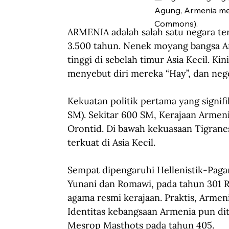
Agung, Armenia menj
Commons).
ARMENIA adalah salah satu negara te
3.500 tahun. Nenek moyang bangsa Ar
tinggi di sebelah timur Asia Kecil. K
menyebut diri mereka “Hay”, dan neg
Kekuatan politik pertama yang signif
SM). Sekitar 600 SM, Kerajaan Armeni
Orontid. Di bawah kekuasaan Tigrane
terkuat di Asia Kecil.
Sempat dipengaruhi Hellenistik-Pag
Yunani dan Romawi, pada tahun 301 Ra
agama resmi kerajaan. Praktis, Armen
Identitas kebangsaan Armenia pun di
Mesrop Masthots pada tahun 405.