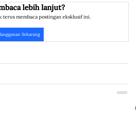
mbaca lebih lanjut?
k terus membaca postingan eksklusif ini.
langganan Sekarang