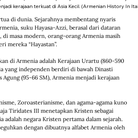
adi kerajaan terkuat di Asia Kecil. (Armenian History In It
rtua di dunia. Sejarahnya membentang nyaris 
menia, suku Hayasa-Azzi, berasal dari dataran 
ini, di masa modern, orang-orang Armenia masih 
eri mereka “Hayastan”.
ikan di Armenia adalah Kerajaan Urartu (860-590 
a yang independen berdiri di bawah Dinasti 
s Agung (95-66 SM), Armenia menjadi kerajaan 
anisme, Zoroasterianisme, dan agama-agama kuno 
ja Tiridates III menetapkan Kristen sebagai 
ia adalah negara Kristen pertama dalam sejarah. 
teguhkan dengan dibuatnya alfabet Armenia oleh 