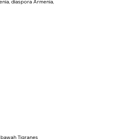
menia, diaspora Armenia,
 bawah Tigranes