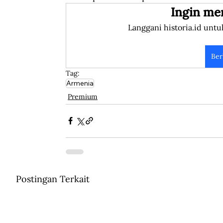
Ingin me
Langgani historia.id untu
Ber
Tag:
Armenia
Premium
Postingan Terkait