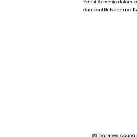
Posisi Armenia dalam ko
dan konflik Nagorno-K
Tigranes Agung 