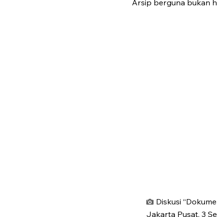
Arsip berguna bukan ha
Diskusi “Dokumen
Jakarta Pusat, 3 S