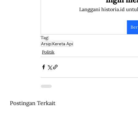
Langgani historia.id untu
Ber
Tag:
Arsip
Kereta Api
Politik
Postingan Terkait