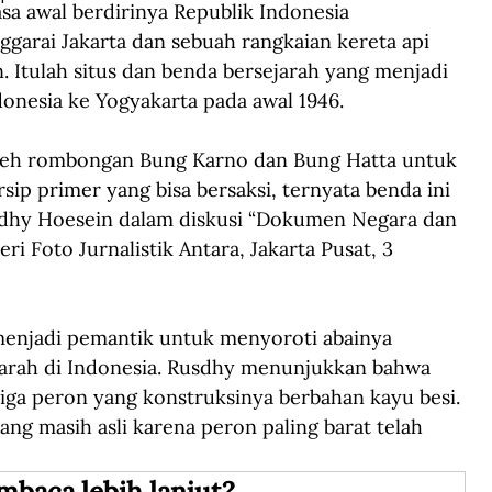
 awal berdirinya Republik Indonesia 
garai Jakarta dan sebuah rangkaian kereta api 
. Itulah situs dan benda bersejarah yang menjadi 
donesia ke Yogyakarta pada awal 1946.
oleh rombongan Bung Karno dan Bung Hatta untuk 
sip primer yang bisa bersaksi, ternyata benda ini 
usdhy Hoesein dalam diskusi “Dokumen Negara dan 
ri Foto Jurnalistik Antara, Jakarta Pusat, 3 
u menjadi pemantik untuk menyoroti abainya 
arah di Indonesia. Rusdhy menunjukkan bahwa 
iga peron yang konstruksinya berbahan kayu besi. 
ang masih asli karena peron paling barat telah 
mbaca lebih lanjut?