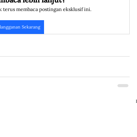
k terus membaca postingan eksklusif ini.
langganan Sekarang