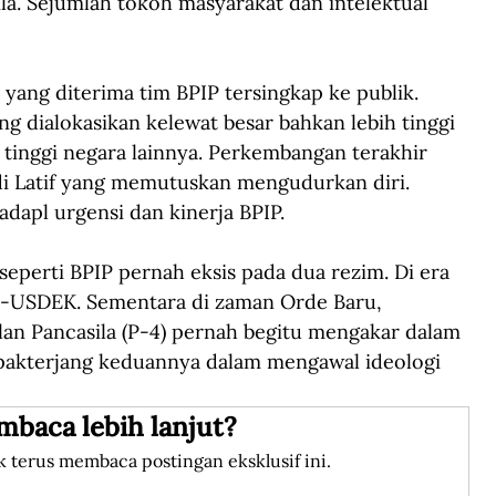
la. Sejumlah tokoh masyarakat dan intelektual 
yang diterima tim BPIP tersingkap ke publik. 
g dialokasikan kelewat besar bahkan lebih tinggi 
 tinggi negara lainnya. Perkembangan terakhir 
di Latif yang memutuskan mengudurkan diri. 
adapl urgensi dan kinerja BPIP.
seperti BPIP pernah eksis pada dua rezim. Di era 
l-USDEK. Sementara di zaman Orde Baru, 
n Pancasila (P-4) pernah begitu mengakar dalam 
pakterjang keduannya dalam mengawal ideologi 
mbaca lebih lanjut?
k terus membaca postingan eksklusif ini.