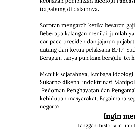
kebijakan pembinaan ideologi Pancasi
tergabung di dalamnya.  
Sorotan mengarah ketika besaran gaji 
Beberapa kalangan menilai, jumlah yan
daripada presiden dan jajaran pejabat
datang dari ketua pelaksana BPIP, Yu
Beragam tanya pun kian bergulir terh
Menilik sejarahnya, lembaga ideologi 
Sukarno dikenal indoktrinasi Manipo
 Pedoman Penghayatan dan Pengamala
kehidupan masyarakat. Bagaimana se
negara?
Ingin me
Langgani historia.id untu