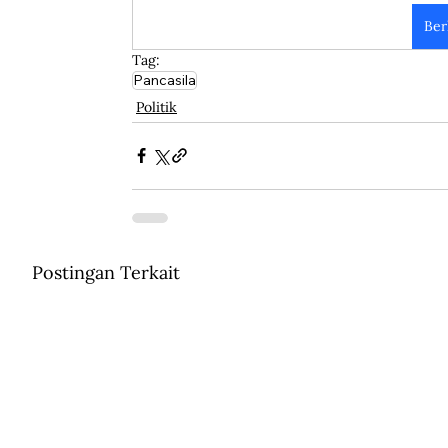
Ber
Tag:
Pancasila
Politik
Postingan Terkait