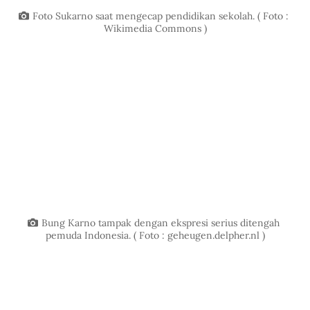
Foto Sukarno saat mengecap pendidikan sekolah. ( Foto : 
Wikimedia Commons )
Bung Karno tampak dengan ekspresi serius ditengah 
pemuda Indonesia. ( Foto : 
geheugen.delpher.nl
 )