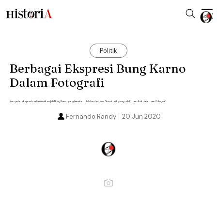
Politik
Berbagai Ekspresi Bung Karno
Dalam Fotografi
Kumpulan ekspresi serta mimik wajah Bung Karno yang terekam oleh tombol rana. Sosok unik yang selalu memikat dalam seni fotografi.
Fernando Randy
20 Jun 2020