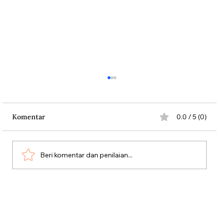
Komentar
0.0 / 5 (0)
Beri komentar dan penilaian...
Dari Srebrenica ke Palestina