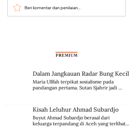
Beri komentar dan penilaian...
Aksi Koboi Jenderal Moestopo
PREMIUM
Dalam Jangkauan Radar Bung Kecil
Maria Ullfah terpikat sosialisme pada 
pandangan pertama. Sutan Sjahrir jadi 
comblangnya.
Kisah Leluhur Ahmad Subardjo
Buyut Ahmad Subardjo berasal dari 
keluarga terpandang di Aceh yang terlibat 
persaingan kekuasaan. Dia memilih 