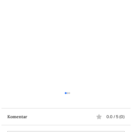
Komentar
0.0 / 5 (0)