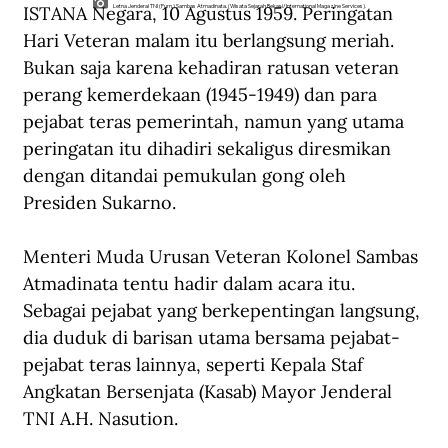
ISTANA Negara, 10 Agustus 1959. Peringatan 
Letna Jenderal TNI (Purn.) Sambas Atmadinata. (Wisata Sejarah Bekasi/International Magazine Services).
Hari Veteran malam itu berlangsung meriah. 
Bukan saja karena kehadiran ratusan veteran 
perang kemerdekaan (1945-1949) dan para 
pejabat teras pemerintah, namun yang utama 
peringatan itu dihadiri sekaligus diresmikan 
dengan ditandai pemukulan gong oleh 
Presiden Sukarno.
Menteri Muda Urusan Veteran Kolonel Sambas 
Atmadinata tentu hadir dalam acara itu. 
Sebagai pejabat yang berkepentingan langsung, 
dia duduk di barisan utama bersama pejabat-
pejabat teras lainnya, seperti Kepala Staf 
Angkatan Bersenjata (Kasab) Mayor Jenderal 
TNI A.H. Nasution.