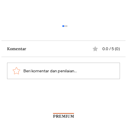
Komentar
0.0 / 5 (0)
Beri komentar dan penilaian...
Dari Srebrenica ke Palestina
PREMIUM