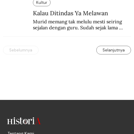
Kultur
Kalau Ditindas Ya Melawan
Murid memang tak melulu mesti seiring 
sejalan dengan guru. Sudah sejak lama 
orang-orang mengatakan, guru kencing 
berdiri, murid kencing berlari.
Sebelumnya
Selanjutnya
Tentang Kami