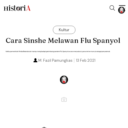
Kultur
Cara Sinshe Melawan Flu Spanyol
Ketika pemerintah Hindia Belanda tak mampu menghadapi gelombang pandemi Flu Spanyol secara menyeluruh, para sinshe muncul sebagai penyelamat.
M. Fazil Pamungkas
13 Feb 2021