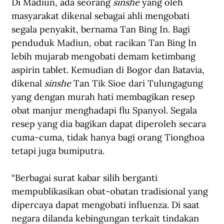
Di Madiun, ada seorang 
sinshe 
yang oleh 
masyarakat dikenal sebagai ahli mengobati 
segala penyakit, bernama Tan Bing In. Bagi 
penduduk Madiun, obat racikan Tan Bing In 
lebih mujarab mengobati demam ketimbang 
aspirin tablet. Kemudian di Bogor dan Batavia, 
dikenal 
sinshe 
Tan Tik Sioe dari Tulungagung 
yang dengan murah hati membagikan resep 
obat manjur menghadapi flu Spanyol. Segala 
resep yang dia bagikan dapat diperoleh secara 
cuma-cuma, tidak hanya bagi orang Tionghoa 
tetapi juga bumiputra.
“Berbagai surat kabar silih berganti 
mempublikasikan obat-obatan tradisional yang 
dipercaya dapat mengobati influenza. Di saat 
negara dilanda kebingungan terkait tindakan 