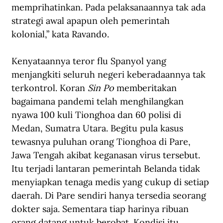
memprihatinkan. Pada pelaksanaannya tak ada 
strategi awal apapun oleh pemerintah 
kolonial,” kata Ravando.
Kenyataannya teror flu Spanyol yang 
menjangkiti seluruh negeri keberadaannya tak 
terkontrol. Koran 
Sin Po
 memberitakan 
bagaimana pandemi telah menghilangkan 
nyawa 100 kuli Tionghoa dan 60 polisi di 
Medan, Sumatra Utara. Begitu pula kasus 
tewasnya puluhan orang Tionghoa di Pare, 
Jawa Tengah akibat keganasan virus tersebut. 
Itu terjadi lantaran pemerintah Belanda tidak 
menyiapkan tenaga medis yang cukup di setiap 
daerah. Di Pare sendiri hanya tersedia seorang 
dokter saja. Sementara tiap harinya ribuan 
orang datang untuk berobat. Kondisi itu 