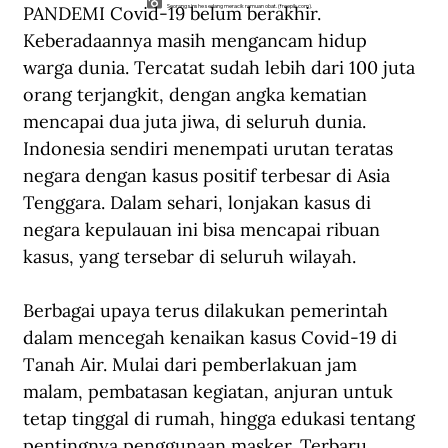
PANDEMI Covid-19 belum berakhir. 
Seorang sinshe sedang meracik ramuan obat. (freepik.com).
Keberadaannya masih mengancam hidup 
warga dunia. Tercatat sudah lebih dari 100 juta 
orang terjangkit, dengan angka kematian 
mencapai dua juta jiwa, di seluruh dunia. 
Indonesia sendiri menempati urutan teratas 
negara dengan kasus positif terbesar di Asia 
Tenggara. Dalam sehari, lonjakan kasus di 
negara kepulauan ini bisa mencapai ribuan 
kasus, yang tersebar di seluruh wilayah.
Berbagai upaya terus dilakukan pemerintah 
dalam mencegah kenaikan kasus Covid-19 di 
Tanah Air. Mulai dari pemberlakuan jam 
malam, pembatasan kegiatan, anjuran untuk 
tetap tinggal di rumah, hingga edukasi tentang 
pentingnya penggunaan masker. Terbaru, 