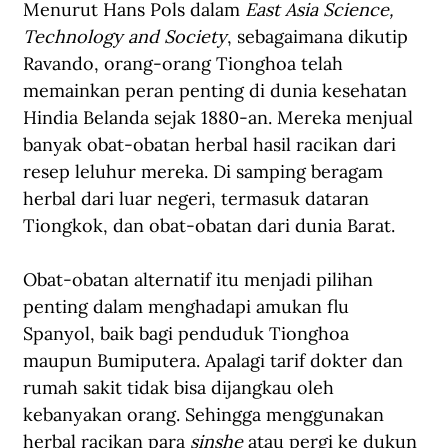
Menurut Hans Pols dalam 
East Asia Science, 
Technology and Society
, sebagaimana dikutip 
Ravando, orang-orang Tionghoa telah 
memainkan peran penting di dunia kesehatan 
Hindia Belanda sejak 1880-an. Mereka menjual 
banyak obat-obatan herbal hasil racikan dari 
resep leluhur mereka. Di samping beragam 
herbal dari luar negeri, termasuk dataran 
Tiongkok, dan obat-obatan dari dunia Barat.
Obat-obatan alternatif itu menjadi pilihan 
penting dalam menghadapi amukan flu 
Spanyol, baik bagi penduduk Tionghoa 
maupun Bumiputera. Apalagi tarif dokter dan 
rumah sakit tidak bisa dijangkau oleh 
kebanyakan orang. Sehingga menggunakan 
herbal racikan para 
sinshe
 atau pergi ke dukun 