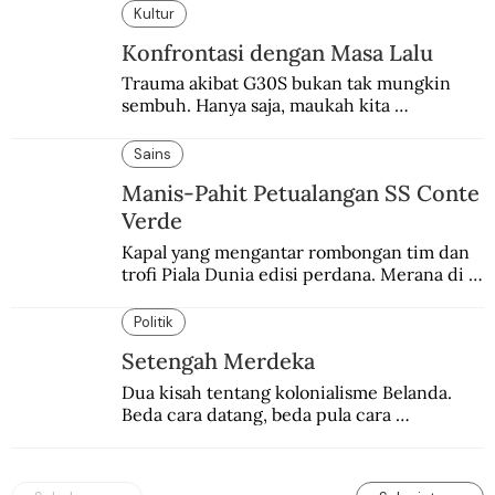
Kultur
Konfrontasi dengan Masa Lalu
Trauma akibat G30S bukan tak mungkin 
sembuh. Hanya saja, maukah kita 
menyembuhkannya?
Sains
Manis-Pahit Petualangan SS Conte
Verde
Kapal yang mengantar rombongan tim dan 
trofi Piala Dunia edisi perdana. Merana di 
tengah gejolak Perang Dunia II
Politik
Setengah Merdeka
Dua kisah tentang kolonialisme Belanda. 
Beda cara datang, beda pula cara 
pulangnya.