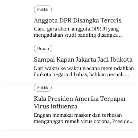
Politik
Anggota DPR Disangka Teroris
Gara-gara abon, anggota DPR RI yang 
mengadakan studi banding disangka 
teroris.
Urban
Sampai Kapan Jakarta Jadi Ibukota
Dari waktu ke waktu wacana memindahkan 
ibukota negara dibahas, bahkan pernah 
pula direncanakan.
Politik
Kala Presiden Amerika Terpapar
Virus Influenza
Enggan memakai masker dan terkesan 
menganggap remeh virus corona, Presiden 
Amerika Serikat Donald Trump positif 
Covid-19. Sebagaimana pendahulunya, 