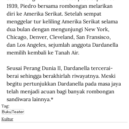
1939, Piedro bersama rombongan melarikan 
diri ke Amerika Serikat. Setelah sempat 
menggelar tur keliling Amerika Serikat selama 
dua bulan dengan mengunjungi New York, 
Chicago, Denver, Cleveland, San Fransisco, 
dan Los Angeles, sejumlah anggota Dardanella 
memilih kembali ke Tanah Air.
Seusai Perang Dunia II, Dardanella tercerai-
berai 
sehingga
 berakhirlah riwayat
nya
. Meski 
begitu 
pertunjukkan 
Dardanella pada masa 
jaya 
telah menjadi acuan bagi banyak rombongan 
sandiwara 
lainnya.
*
Tag:
Buku
Teater
Kultur