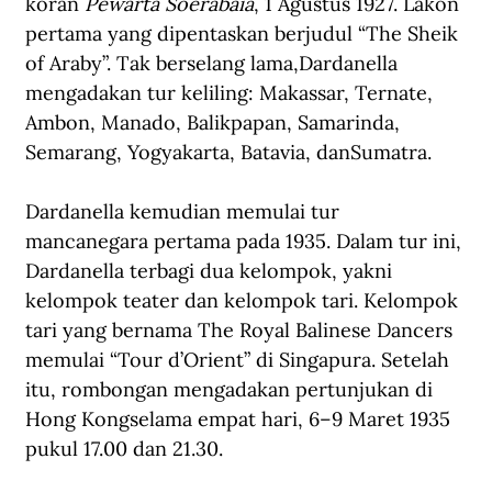
koran 
Pewarta Soerabaia
, 1 Agustus 1927. Lakon 
pertama yang dipentaskan berjudul “The Sheik 
of Araby”. Tak berselang lama,Dardanella 
mengadakan tur keliling: Makassar, Ternate, 
Ambon, Manado, Balikpapan, Samarinda, 
Semarang, Yogyakarta, Batavia, danSumatra.
Dardanella kemudian memulai tur 
mancanegara pertama pada 1935. Dalam tur ini, 
Dardanella terbagi dua kelompok, yakni 
kelompok teater dan kelompok tari. Kelompok 
tari yang bernama The Royal Balinese Dancers 
memulai “Tour d’Orient” di Singapura. Setelah 
itu, rombongan mengadakan pertunjukan di 
Hong Kongselama empat hari, 6–9 Maret 1935 
pukul 17.00 dan 21.30.