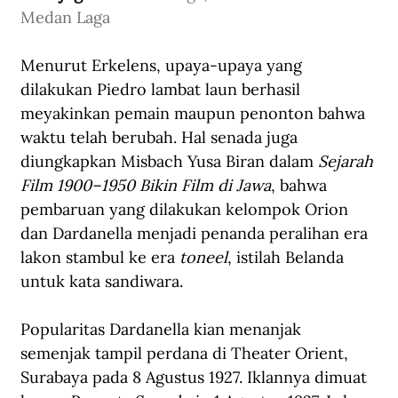
Medan Laga
Menurut Erkelens, upaya-upaya yang 
dilakukan Piedro lambat laun berhasil 
meyakinkan pemain maupun penonton bahwa 
waktu telah berubah. Hal senada juga 
diungkapkan Misbach Yusa Biran dalam 
Sejarah 
Film 1900–1950 Bikin Film di Jawa
, bahwa 
pembaruan yang dilakukan kelompok Orion 
dan Dardanella menjadi penanda peralihan era 
lakon stambul ke era 
toneel
, istilah Belanda 
untuk kata sandiwara.
Popularitas Dardanella kian menanjak 
semenjak tampil perdana di Theater Orient, 
Surabaya pada 8 Agustus 1927. Iklannya dimuat 