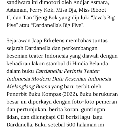
sandiwara ini dimotori oleh Andjar Asmara, 
Astaman, Ferry Kok, Miss Dja, Miss Riboet 
II, dan Tan Tjeng Bok yang dijuluki “Java’s Big 
Five” atau “Dardanella’s Big Five”.
Sejarawan Jaap Erkelens membahas tuntas 
sejarah Dardanella dan perkembangan 
kesenian teater Indonesia yang diawali dengan 
kehadiran lakon stambul di Hindia Belanda 
dalam buku 
Dardanella: Perintis Teater 
Indonesia Modern Duta Kesenian Indonesia 
Melanglang Buana
 yang baru terbit oleh 
Penerbit Buku Kompas (2022). Buku berukuran 
besar ini diperkaya dengan foto-foto pemeran 
dan pertunjukan, berita koran, guntingan 
iklan, dan dilengkapi CD berisi lagu-lagu 
Dardanella. Buku setebal 500 halaman ini 