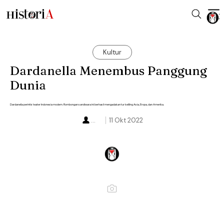
Kultur
Dardanella Menembus Panggung
Dunia
Dardanella perintis teater Indonesia modern. Rombongan sandiwara ini berhasil mengadakan tur keliling Asia, Eropa, dan Amerika.
...
11 Okt 2022