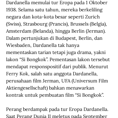
Dardanella memulai tur Eropa pada 1 Oktober 
1938. Selama satu tahun, mereka berkeliling 
negara dan kota-kota besar seperti Zurich 
(Swiss), Strasbourg (Prancis), Brussels (Belgia), 
Amsterdam (Belanda), hingga Berlin (Jerman). 
Dalam pertunjukan di Budapest, Berlin, dan 
Wiesbaden, Dardanella tak hanya 
mementaskan tarian tetapi juga drama, yakni 
lakon “Si Bongkok”. Pementasan lakon tersebut 
mendapat responspositif dari publik. Menurut 
Ferry Kok, salah satu anggota Dardanella, 
perusahaan film Jerman, UFA (Universum Film 
Aktiengesellschaft) bahkan menawarkan 
kontrak untuk pembuatan film “Si Bongkok”.
Perang berdampak pada tur Eropa Dardanella. 
Saat Perang Dunia II meletus pada September 