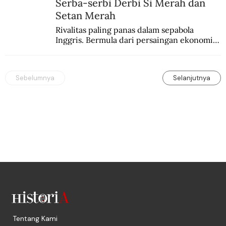
Serba-serbi Derbi Si Merah dan
Setan Merah
Rivalitas paling panas dalam sepabola 
Inggris. Bermula dari persaingan ekonomi 
dan industri.
Sebelumnya
Selanjutnya
Tentang Kami