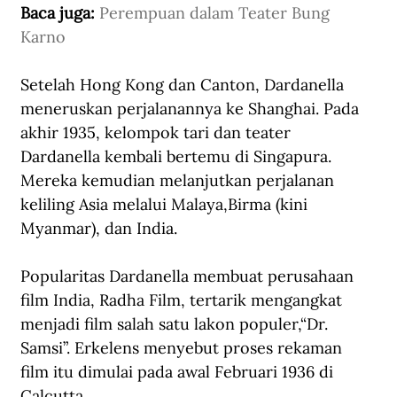
Baca juga: 
Perempuan dalam Teater Bung 
Karno
Setelah Hong Kong dan Canton, Dardanella 
meneruskan perjalanannya ke Shanghai. Pada 
akhir 1935, kelompok tari dan teater 
Dardanella kembali bertemu di Singapura. 
Mereka kemudian melanjutkan perjalanan 
keliling Asia melalui Malaya,Birma (kini 
Myanmar), dan India.
Popularitas Dardanella membuat perusahaan 
film India, Radha Film, tertarik mengangkat 
menjadi film salah satu lakon populer,“Dr. 
Samsi”. Erkelens menyebut proses rekaman 
film itu dimulai pada awal Februari 1936 di 
Calcutta.