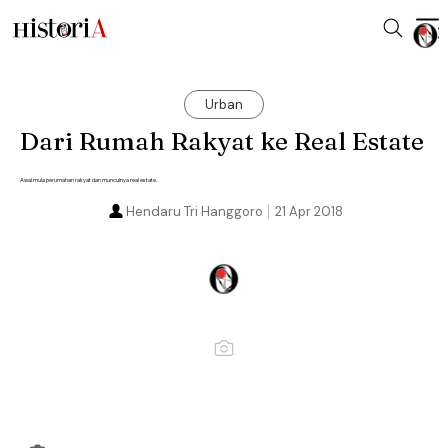
Urban
Dari Rumah Rakyat ke Real Estate
Awal mula perumahan rakyat dan munculnya real estate.
Hendaru Tri Hanggoro
21 Apr 2018