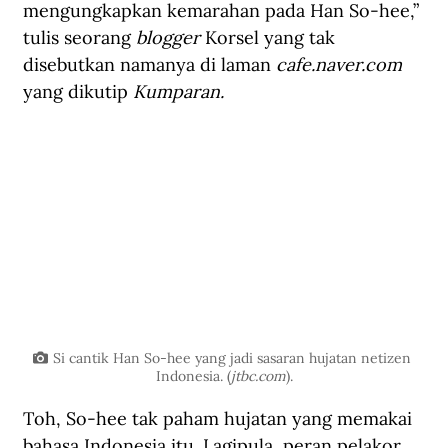
mengungkapkan kemarahan pada Han So-hee,” 
tulis seorang 
blogger 
Korsel yang tak 
disebutkan namanya di laman 
cafe.naver.com
yang dikutip 
Kumparan.
Si cantik Han So-hee yang jadi sasaran hujatan netizen 
Indonesia. (
jtbc.com
).
Toh, So-hee tak paham hujatan yang memakai 
bahasa Indonesia itu. Lagipula, peran pelakor 