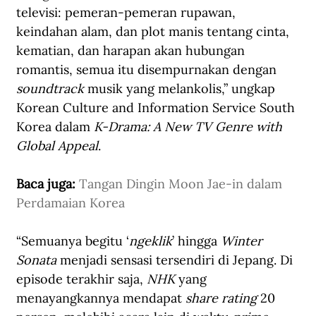
televisi: pemeran-pemeran rupawan, 
keindahan alam, dan plot manis tentang cinta, 
kematian, dan harapan akan hubungan 
romantis, semua itu disempurnakan dengan 
soundtrack
 musik yang melankolis,” ungkap 
Korean Culture and Information Service South 
Korea dalam 
K-Drama: A New TV Genre with 
Global Appeal
.
Baca juga: 
Tangan Dingin Moon Jae-in dalam 
Perdamaian Korea
“Semuanya begitu ‘
ngeklik
’ hingga 
Winter 
Sonata
 menjadi sensasi tersendiri di Jepang. Di 
episode terakhir saja, 
NHK
 yang 
menayangkannya mendapat 
share rating
 20 