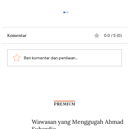
Komentar
0.0 / 5 (0)
Beri komentar dan penilaian...
Penduduk Belanda Melawan Nazi
dengan Bunga
PREMIUM
Wawasan yang Menggugah Ahmad
Subardjo