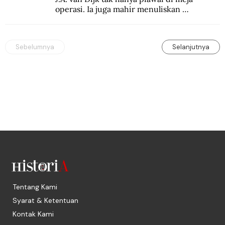
operasi. Ia juga mahir menuliskan 
pengalaman operasinya dalam jurnal medis.
Sebelumnya
Selanjutnya
Tentang Kami
Syarat & Ketentuan
Kontak Kami