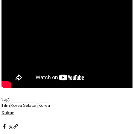
Tag:
Film
Korea Selatan
Korea
Kultur