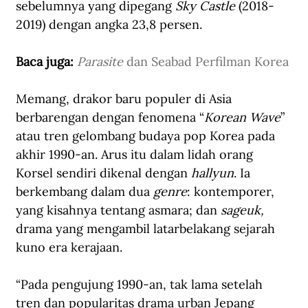
sebelumnya yang dipegang 
Sky Castle
 (2018-
2019) dengan angka 23,8 persen.
Baca juga: 
Parasite
 dan Seabad Perfilman Korea
Memang, drakor baru populer di Asia 
berbarengan dengan fenomena “
Korean Wave
” 
atau tren gelombang budaya pop Korea pada 
akhir 1990-an. Arus itu dalam lidah orang 
Korsel sendiri dikenal dengan 
hallyun
. Ia 
berkembang dalam dua 
genre
: kontemporer, 
yang kisahnya tentang asmara; dan
 sageuk,
drama yang mengambil latarbelakang sejarah 
kuno era kerajaan.
“Pada pengujung 1990-an, tak lama setelah 
tren dan popularitas drama urban Jepang 