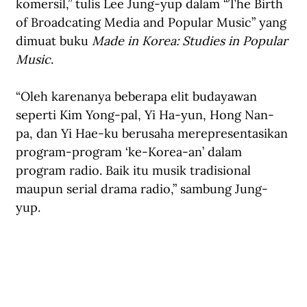
komersil,” tulis Lee Jung-yup dalam “The Birth 
of Broadcating Media and Popular Music” yang 
dimuat buku 
Made in Korea: Studies in Popular 
Music
.
“Oleh karenanya beberapa elit budayawan 
seperti Kim Yong-pal, Yi Ha-yun, Hong Nan-
pa, dan Yi Hae-ku berusaha merepresentasikan 
program-program ‘ke-Korea-an’ dalam 
program radio. Baik itu musik tradisional 
maupun serial drama radio,” sambung Jung-
yup. 