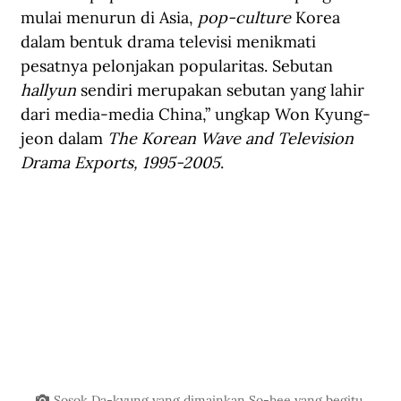
mulai menurun di Asia, 
pop-culture
 Korea 
dalam bentuk drama televisi menikmati 
pesatnya pelonjakan popularitas. Sebutan 
hallyun
 sendiri merupakan sebutan yang lahir 
dari media-media China,” ungkap Won Kyung-
jeon dalam 
The Korean Wave and Television 
Drama Exports, 1995-2005
.
Sosok Da-kyung yang dimainkan So-hee yang begitu 