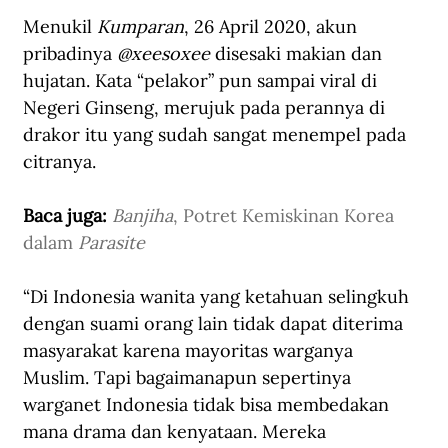
Menukil 
Kumparan
, 26 April 2020, akun 
pribadinya 
@xeesoxee
 disesaki makian dan 
hujatan. Kata “pelakor” pun sampai viral di 
Negeri Ginseng, merujuk pada perannya di 
drakor itu yang sudah sangat menempel pada 
citranya.
Baca juga: 
Banjiha
, Potret Kemiskinan Korea 
dalam 
Parasite
“Di Indonesia wanita yang ketahuan selingkuh 
dengan suami orang lain tidak dapat diterima 
masyarakat karena mayoritas warganya 
Muslim. Tapi bagaimanapun sepertinya 
warganet Indonesia tidak bisa membedakan 
mana drama dan kenyataan. Mereka 