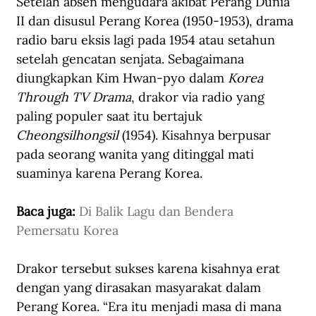
Setelah absen mengudara akibat Perang Dunia 
II dan disusul Perang Korea (1950-1953), drama 
radio baru eksis lagi pada 1954 atau setahun 
setelah gencatan senjata. Sebagaimana 
diungkapkan Kim Hwan-pyo dalam 
Korea 
Through TV Drama
, drakor via radio yang 
paling populer saat itu bertajuk
Cheongsilhongsil 
(1954). Kisahnya berpusar 
pada seorang wanita yang ditinggal mati 
suaminya karena Perang Korea. 
Baca juga: 
Di Balik Lagu dan Bendera 
Pemersatu Korea
Drakor tersebut sukses karena kisahnya erat 
dengan yang dirasakan masyarakat dalam 
Perang Korea. “Era itu menjadi masa di mana 