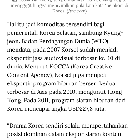
menggigit hingga memviralkan pula kata kata "pelakor" di 
Korea. (
jtbc.com
).
Hal itu jadi komoditas tersendiri bagi 
pemerintah Korea Selatan, sambung Kyung-
jeon. Badan Perdagangan Dunia (WTO) 
mendata, pada 2007 Korsel sudah menjadi 
eksportir jasa audiovisual terbesar ke-10 di 
dunia. Menurut KOCCA (Korea Creative 
Content Agency), Korsel juga menjadi 
eksportir program hiburan berseri kedua 
terbesar di Asia pada 2010, menguntit Hong 
Kong. Pada 2011, program siaran hiburan dari 
Korea mencapai angka USD227,8 juta. 
“Drama Korea sendiri selalu mempertahankan 
posisi dominan dalam ekspor siaran konten 