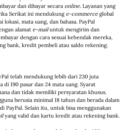
ayar dan dibayar secara 
online
. Layanan yang 
rika Serikat ini mendukung 
e-commerce
 global 
 lokasi, mata uang, dan bahasa. PayPal 
engan alamat 
e-mail
 untuk mengirim dan 
mbayar dengan cara sesuai kehendak mereka, 
ng bank, kredit pembeli atau saldo rekening.
yPal telah mendukung lebih dari 230 juta 
a di 190 pasar dan 24 mata uang. Syarat 
ana dan tidak memiliki persyaratan khusus. 
guna berusia minimal 18 tahun dan berada dalam 
 di PayPal. Selain itu, untuk bisa menggunakan 
il
 yang valid dan kartu kredit atau rekening bank.