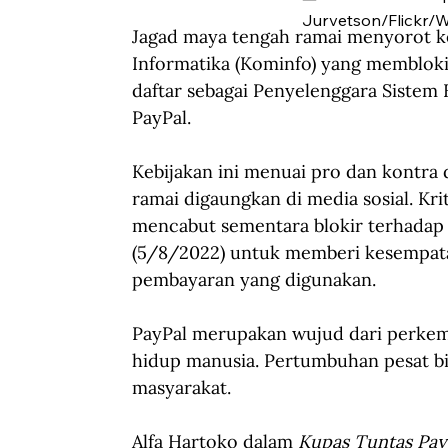
Jurvetson/Flickr/
Jagad maya tengah ramai menyorot k
Informatika (Kominfo) yang membloki
daftar sebagai Penyelenggara Sistem E
PayPal.
Kebijakan ini menuai pro dan kontra 
ramai digaungkan di media sosial. K
mencabut sementara blokir terhadap 
(5/8/2022) untuk memberi kesempata
pembayaran yang digunakan.
PayPal merupakan wujud dari perkemb
hidup manusia. Pertumbuhan pesat bis
masyarakat.
Alfa Hartoko dalam 
Kupas Tuntas Pay