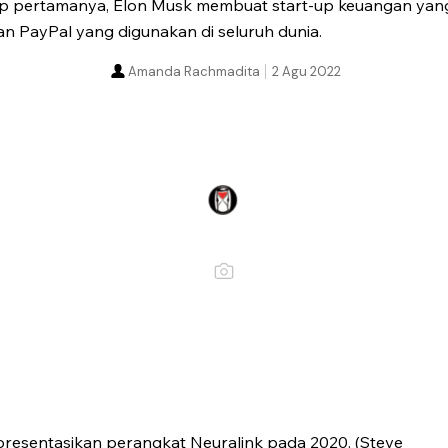
-up pertamanya, Elon Musk membuat start-up keuangan ya
n PayPal yang digunakan di seluruh dunia.
Amanda Rachmadita
2 Agu 2022
esentasikan perangkat Neuralink pada 2020. (Steve