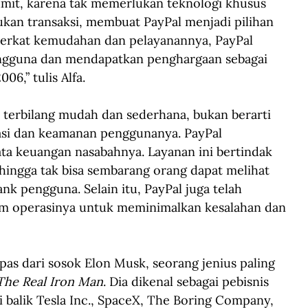
mit, karena tak memerlukan teknologi khusus 
ukan transaksi, membuat PayPal menjadi pilihan 
“Berkat kemudahan dan pelayanannya, PayPal 
pengguna dan mendapatkan penghargaan sebagai 
06,” tulis Alfa.
terbilang mudah dan sederhana, bukan berarti 
vasi dan keamanan penggunanya. PayPal 
a keuangan nasabahnya. Layanan ini bertindak 
hingga tak bisa sembarang orang dapat melihat 
k pengguna. Selain itu, PayPal juga telah 
m operasinya untuk meminimalkan kesalahan dan 
pas dari sosok Elon Musk, seorang jenius paling 
The Real Iron Man
. Dia dikenal sebagai pebisnis 
i balik Tesla Inc., SpaceX, The Boring Company, 