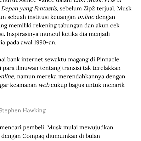
a Depan yang Fantastis
, sebelum Zip2 terjual, Musk 
 sebuah institusi keuangan 
online
 dengan 
ng memiliki rekening tabungan dan akun cek 
i. Inspirasinya muncul ketika dia menjadi 
ia pada awal 1990-an.
i bank internet sewaktu magang di Pinnacle 
para ilmuwan tentang transisi tak terelakkan 
nline
, namun mereka merendahkannya dengan 
agar keamanan 
web
 cukup bagus untuk menarik 
Stephen Hawking
2 mencari pembeli, Musk mulai mewujudkan 
an dengan Compaq diumumkan di bulan 