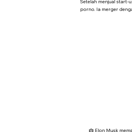
Setelah menjual start
porno. Ia merger denga
Elon Musk mempr