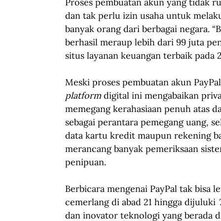
Proses pembuatan akun yang tidak ru
dan tak perlu izin usaha untuk melak
banyak orang dari berbagai negara. 
berhasil meraup lebih dari 99 juta 
situs layanan keuangan terbaik pada 20
Meski proses pembuatan akun PayPal 
platform
 digital ini mengabaikan pri
memegang kerahasiaan penuh atas dat
sebagai perantara pemegang uang, se
data kartu kredit maupun rekening ban
merancang banyak pemeriksaan siste
penipuan.
Berbicara mengenai PayPal tak bisa le
cemerlang di abad 21 hingga dijuluki 
dan inovator teknologi yang berada d