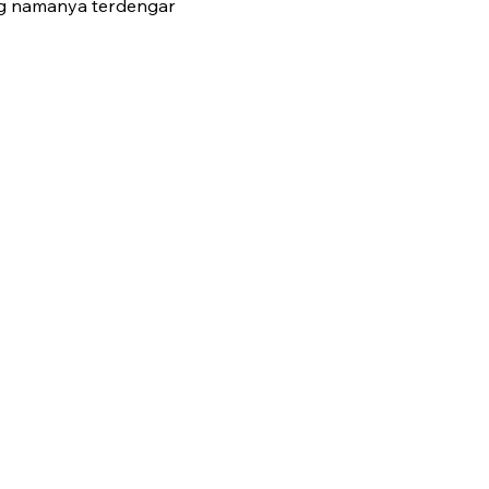
ng namanya terdengar