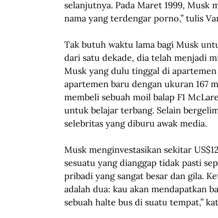
selanjutnya. Pada Maret 1999, Musk 
nama yang terdengar porno,” tulis Va
Tak butuh waktu lama bagi Musk unt
dari satu dekade, dia telah menjadi m
Musk yang dulu tinggal di aparteme
apartemen baru dengan ukuran 167 met
membeli sebuah moil balap F1 McLare
untuk belajar terbang. Selain bergel
selebritas yang diburu awak media.
Musk menginvestasikan sekitar US$12
sesuatu yang dianggap tidak pasti sep
pribadi yang sangat besar dan gila. K
adalah dua: kau akan mendapatkan bay
sebuah halte bus di suatu tempat,” ka