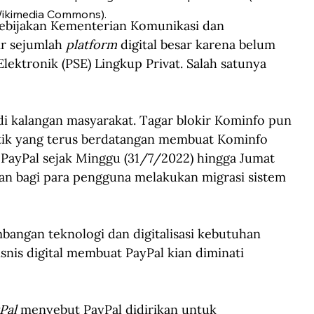
Wikimedia Commons).
ebijakan Kementerian Komunikasi dan 
r sejumlah 
platform
 digital besar karena belum 
lektronik (PSE) Lingkup Privat. Salah satunya 
di kalangan masyarakat. Tagar blokir Kominfo pun 
ritik yang terus berdatangan membuat Kominfo 
PayPal sejak Minggu (31/7/2022) hingga Jumat 
n bagi para pengguna melakukan migrasi sistem 
angan teknologi dan digitalisasi kebutuhan 
nis digital membuat PayPal kian diminati 
Pal
 menyebut PayPal didirikan untuk 