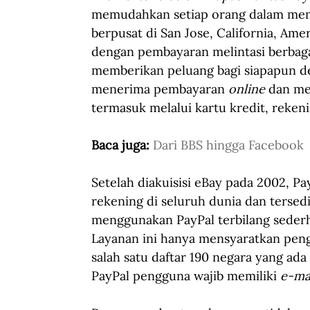
memudahkan setiap orang dalam memb
berpusat di San Jose, California, Ame
dengan pembayaran melintasi berbagai
memberikan peluang bagi siapapun d
menerima pembayaran 
online
 dan me
termasuk melalui kartu kredit, rekeni
Baca juga: 
Dari BBS hingga Facebook
Setelah diakuisisi eBay pada 2002, Pa
rekening di seluruh dunia dan tersedi
menggunakan PayPal terbilang sederh
Layanan ini hanya mensyaratkan peng
salah satu daftar 190 negara yang ada
PayPal pengguna wajib memiliki 
e-ma