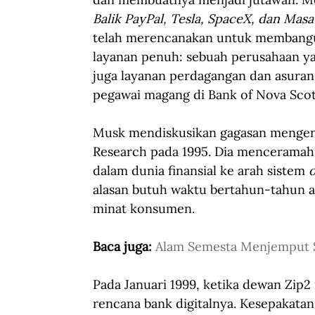
Balik PayPal, Tesla, SpaceX, dan Mas
telah merencanakan untuk membangun
layanan penuh: sebuah perusahaan ya
juga layanan perdagangan dan asurans
pegawai magang di Bank of Nova Scot
Musk mendiskusikan gagasan mengena
Research pada 1995. Dia menceramahi 
dalam dunia finansial ke arah sistem 
o
alasan butuh waktu bertahun-tahun 
minat konsumen. 
Baca juga: 
Alam Semesta Menjemput 
Pada Januari 1999, ketika dewan Zip
rencana bank digitalnya. Kesepakat