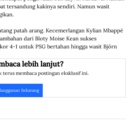
ibat tersandung kakinya sendiri. Namun wasit 
gikan.
antang patah arang. Kecemerlangan Kylian Mbappé 
 tambahan dari Bloty Moise Kean sukses 
kor 4-1 untuk PSG bertahan hingga wasit Björn 
mbaca lebih lanjut?
k terus membaca postingan eksklusif ini.
langganan Sekarang