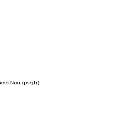
mp Nou. (psg.fr).