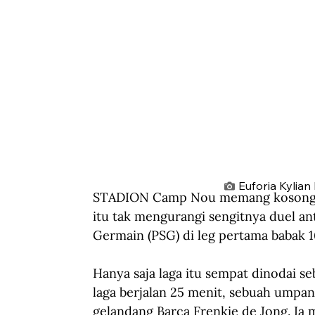
Euforia Kylia
STADION Camp Nou memang kosong pa
itu tak mengurangi sengitnya duel an
Germain (PSG) di leg pertama babak 1
Hanya saja laga itu sempat dinodai se
laga berjalan 25 menit, sebuah umpan
gelandang Barça Frenkie de Jong. Ia