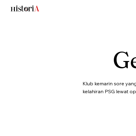
G
Klub kemarin sore yan
kelahiran PSG lewat op