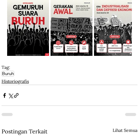
Ilustrasi para buruh.
Tag:
Buruh
Historiografis
Lihat Semua
Postingan Terkait