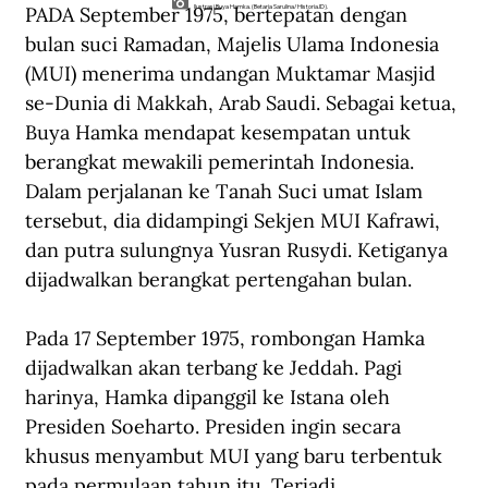
PADA September 1975, bertepatan dengan 
Ilustrasi Buya Hamka. (Betaria Sarulina/Historia.ID).
bulan suci Ramadan, Majelis Ulama Indonesia 
(MUI) menerima undangan Muktamar Masjid 
se-Dunia di Makkah, Arab Saudi. Sebagai ketua, 
Buya Hamka mendapat kesempatan untuk 
berangkat mewakili pemerintah Indonesia. 
Dalam perjalanan ke Tanah Suci umat Islam 
tersebut, dia didampingi Sekjen MUI Kafrawi, 
dan putra sulungnya Yusran Rusydi. Ketiganya 
dijadwalkan berangkat pertengahan bulan.
Pada 17 September 1975, rombongan Hamka 
dijadwalkan akan terbang ke Jeddah. Pagi 
harinya, Hamka dipanggil ke Istana oleh 
Presiden Soeharto. Presiden ingin secara 
khusus menyambut MUI yang baru terbentuk 
pada permulaan tahun itu. Terjadi 