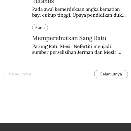
Tetanus
Pada awal kemerdekaan angka kematian 
bayi cukup tinggi. Upaya pendidikan dukun 
pun dilakukan lewat Proyek Serpong.
Kuno
Memperebutkan Sang Ratu
Patung Ratu Mesir Nefertiti menjadi 
sumber perselisihan Jerman dan Mesir 
selama puluhan tahun.
Sebelumnya
Selanjutnya