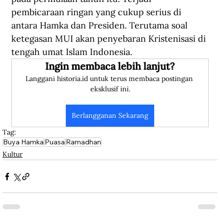
pembicaraan ringan yang cukup serius di 
antara Hamka dan Presiden. Terutama soal 
ketegasan MUI akan penyebaran Kristenisasi di 
tengah umat Islam Indonesia.
Ingin membaca lebih lanjut?
Langgani historia.id untuk terus membaca postingan 
eksklusif ini.
Berlangganan Sekarang
Tag:
Buya Hamka
Puasa
Ramadhan
Kultur