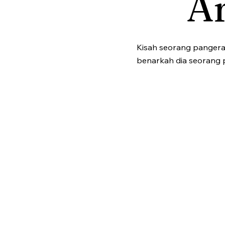
Ar
Kisah seorang pangera
benarkah dia seorang