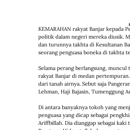
KEMARAHAN rakyat Banjar kepada Pe
politik dalam negeri mereka diusik.
dan turunnya takhta di Kesultanan Ba
seorang penguasa boneka di takhta ter
Selama perang berlangsung, muncul 
rakyat Banjar di medan pertempuran.
dari tanah airnya. Sebut saja Panger
Lehman, Haji Bajasin, Tumenggung An
Di antara banyaknya tokoh yang menj
penguasa yang dicap sebagai pengkhi
Ariffbillah. Dia dianggap sebagai kak