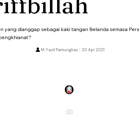
iffbillah
n yang dianggap sebagai kaki tangan Belanda semasa Peran
 pengkhianat?
M. Fazil Pamungkas
20 Apr 2021