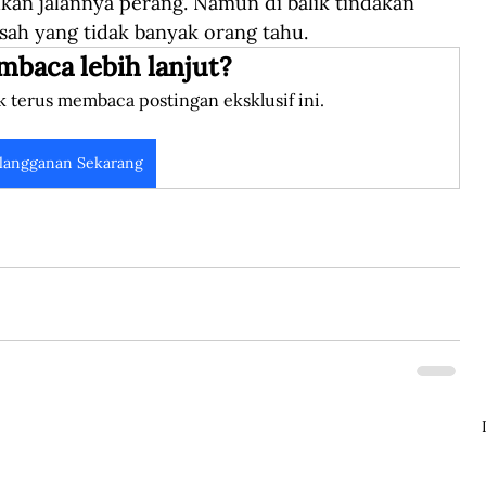
an jalannya perang. Namun di balik tindakan 
sah yang tidak banyak orang tahu.
mbaca lebih lanjut?
k terus membaca postingan eksklusif ini.
langganan Sekarang