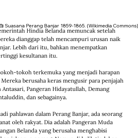
Suasana Perang Banjar 1859-1865. (Wikimedia Commons)
merintah Hindia Belanda memuncak setelah 
 Mereka dianggap telah mencampuri urusan naik 
njar. Lebih dari itu, bahkan menempatkan 
tinggi kesultanan itu.
tokoh-tokoh terkemuka yang menjadi harapan 
 Mereka berusaha keras mengusir para penjajah 
an Antasari, Pangeran Hidayatullah, Demang 
taluddin, dan sebagainya.
adi pahlawan dalam Perang Banjar, ada seorang 
anat oleh rakyat. Dia adalah Pangeran Muda 
i tangan Belanda yang berusaha menghabisi 