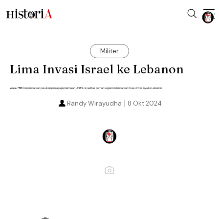
Militer
Lima Invasi Israel ke Lebanon
Walau PBB menempatkan pasukan penjaga perdamaian UNIFIL, Israel tak pernah segan melancarkan invasi-invasinya ke Lebanon.
Randy Wirayudha
8 Okt 2024