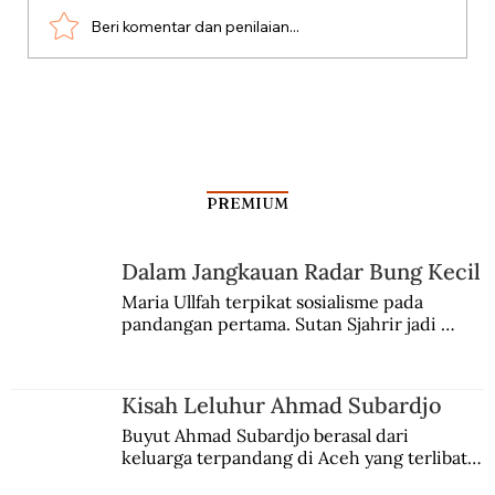
Beri komentar dan penilaian...
Dari Srebrenica ke Palestina
PREMIUM
Dalam Jangkauan Radar Bung Kecil
Maria Ullfah terpikat sosialisme pada 
pandangan pertama. Sutan Sjahrir jadi 
comblangnya.
Kisah Leluhur Ahmad Subardjo
Buyut Ahmad Subardjo berasal dari 
keluarga terpandang di Aceh yang terlibat 
persaingan kekuasaan. Dia memilih 