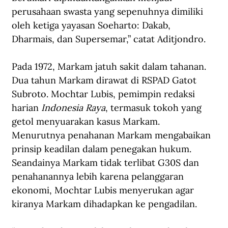
perusahaan swasta yang sepenuhnya dimiliki 
oleh ketiga yayasan Soeharto: Dakab, 
Dharmais, dan Supersemar,” catat Aditjondro.
Pada 1972, Markam jatuh sakit dalam tahanan. 
Dua tahun Markam dirawat di RSPAD Gatot 
Subroto. Mochtar Lubis, pemimpin redaksi 
harian 
Indonesia Raya
, termasuk tokoh yang 
getol menyuarakan kasus Markam. 
Menurutnya penahanan Markam mengabaikan 
prinsip keadilan dalam penegakan hukum. 
Seandainya Markam tidak terlibat G30S dan 
penahanannya lebih karena pelanggaran 
ekonomi, Mochtar Lubis menyerukan agar 
kiranya Markam dihadapkan ke pengadilan.