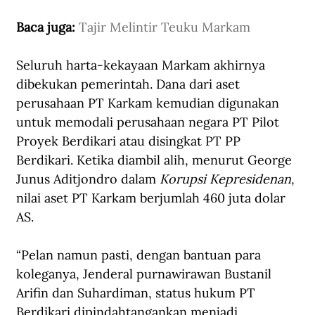
Baca juga: 
Tajir Melintir Teuku Markam
Seluruh harta-kekayaan Markam akhirnya 
dibekukan pemerintah. Dana dari aset 
perusahaan PT Karkam kemudian digunakan 
untuk memodali perusahaan negara PT Pilot 
Proyek Berdikari atau disingkat PT PP 
Berdikari. Ketika diambil alih, menurut George 
Junus Aditjondro dalam 
Korupsi Kepresidenan
, 
nilai aset PT Karkam berjumlah 460 juta dolar 
AS.
“Pelan namun pasti, dengan bantuan para 
koleganya, Jenderal purnawirawan Bustanil 
Arifin dan Suhardiman, status hukum PT 
Berdikari dipindahtangankan menjadi 