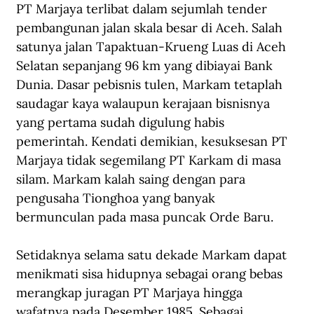
PT Marjaya terlibat dalam sejumlah tender 
pembangunan jalan skala besar di Aceh. Salah 
satunya jalan Tapaktuan-Krueng Luas di Aceh 
Selatan sepanjang 96 km yang dibiayai Bank 
Dunia. Dasar pebisnis tulen, Markam tetaplah 
saudagar kaya walaupun kerajaan bisnisnya 
yang pertama sudah digulung habis 
pemerintah. Kendati demikian, kesuksesan PT 
Marjaya tidak segemilang PT Karkam di masa 
silam. Markam kalah saing dengan para 
pengusaha Tionghoa yang banyak 
bermunculan pada masa puncak Orde Baru.
Setidaknya selama satu dekade Markam dapat 
menikmati sisa hidupnya sebagai orang bebas 
merangkap juragan PT Marjaya hingga 
wafatnya pada Desember 1985. Sebagai 