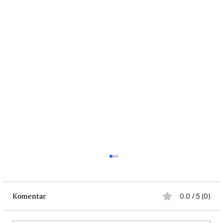
Komentar
0.0 / 5 (0)