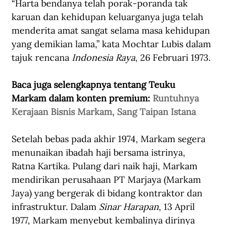
“Harta bendanya telah porak-poranda tak 
karuan dan kehidupan keluarganya juga telah 
menderita amat sangat selama masa kehidupan 
yang demikian lama,” kata Mochtar Lubis dalam 
tajuk rencana 
Indonesia Raya
, 26 Februari 1973.
Baca juga selengkapnya tentang Teuku 
Markam dalam konten premium: 
Runtuhnya 
Kerajaan Bisnis Markam, Sang Taipan Istana
Setelah bebas pada akhir 1974, Markam segera 
menunaikan ibadah haji bersama istrinya, 
Ratna Kartika. Pulang dari naik haji, Markam 
mendirikan perusahaan PT Marjaya (Markam 
Jaya) yang bergerak di bidang kontraktor dan 
infrastruktur. Dalam 
Sinar Harapan
, 13 April 
1977, Markam menyebut kembalinya dirinya 