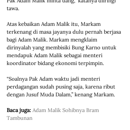
Pak Adam Malik minta uang,” katanya diiringi 
tawa. 
Atas kebaikan Adam Malik itu, Markam 
terkenang di masa jayanya dulu pernah berjasa 
bagi Adam Malik. Markam mengklaim 
dirinyalah yang membisiki Bung Karno untuk 
mendapuk Adam Malik sebagai menteri 
koordinator bidang ekonomi terpimpin. 
“Soalnya Pak Adam waktu jadi menteri 
perdagangan sudah pusing saja, karena ribut 
dengan Jusuf Muda Dalam,” kenang Markam.
Baca juga: 
Adam Malik Sohibnya Bram 
Tambunan