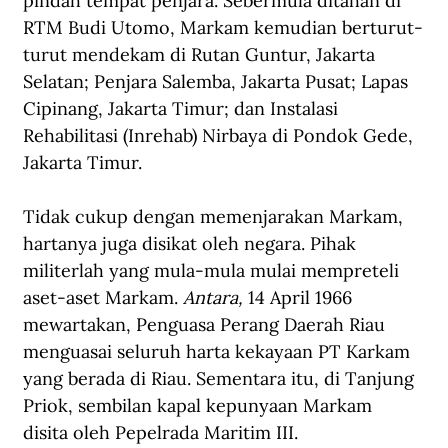
pindah tempat penjara. Sebermula ditahan di 
RTM Budi Utomo, Markam kemudian berturut-
turut mendekam di Rutan Guntur, Jakarta 
Selatan; Penjara Salemba, Jakarta Pusat; Lapas 
Cipinang, Jakarta Timur; dan Instalasi 
Rehabilitasi (Inrehab) Nirbaya di Pondok Gede, 
Jakarta Timur. 
Tidak cukup dengan memenjarakan Markam, 
hartanya juga disikat oleh negara. Pihak 
militerlah yang mula-mula mulai mempreteli 
aset-aset Markam. 
Antara,
 14 April 1966 
mewartakan, Penguasa Perang Daerah Riau 
menguasai seluruh harta kekayaan PT Karkam 
yang berada di Riau. Sementara itu, di Tanjung 
Priok, sembilan kapal kepunyaan Markam 
disita oleh Pepelrada Maritim III.