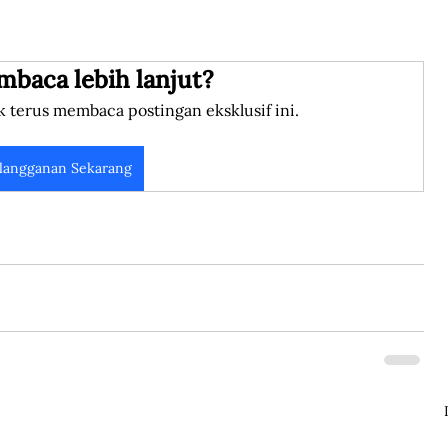
mbaca lebih lanjut?
k terus membaca postingan eksklusif ini.
langganan Sekarang