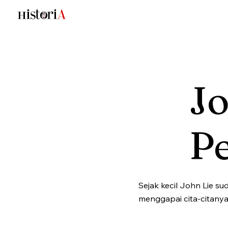
Jo
Pe
Sejak kecil John Lie s
menggapai cita-citanya