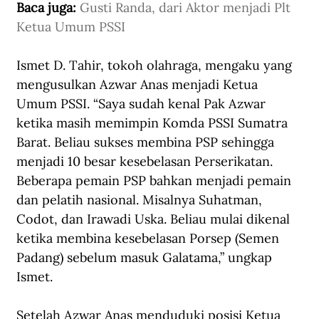
Baca juga: 
Gusti Randa, dari Aktor menjadi Plt 
Ketua Umum PSSI
Ismet D. Tahir, tokoh olahraga, mengaku yang 
mengusulkan Azwar Anas menjadi Ketua 
Umum PSSI. “Saya sudah kenal Pak Azwar 
ketika masih memimpin Komda PSSI Sumatra 
Barat. Beliau sukses membina PSP sehingga 
menjadi 10 besar kesebelasan Perserikatan. 
Beberapa pemain PSP bahkan menjadi pemain 
dan pelatih nasional. Misalnya Suhatman, 
Codot, dan Irawadi Uska. Beliau mulai dikenal 
ketika membina kesebelasan Porsep (Semen 
Padang) sebelum masuk Galatama,” ungkap 
Ismet. 
Setelah Azwar Anas menduduki posisi Ketua 