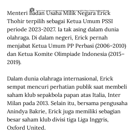
Menteri Badan Usaha Milik Negara Erick 
Azwar Anas, menteri yang merangkap menjadi ketua umum PSSI. (Repro Teladan dari Ranah Minang).
Thohir terpilih sebagai Ketua Umum PSSI 
periode 2023-2027. Ia tak asing dalam dunia 
olahraga. Di dalam negeri, Erick pernah 
menjabat Ketua Umum PP Perbasi (2006–2010) 
dan Ketua Komite Olimpiade Indonesia (2015–
2019).
Dalam dunia olahraga internasional, Erick 
sempat mencuri perhatian publik saat membeli 
saham klub sepakbola papan atas Italia, Inter 
Milan pada 2013. Selain itu, bersama pengusaha 
Anindya Bakrie, Erick juga memiliki sebagian 
besar saham klub divisi tiga Liga Inggris, 
Oxford United.