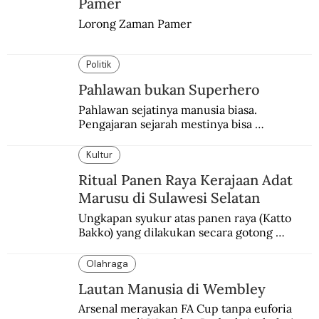
Pamer
Lorong Zaman Pamer
Politik
Pahlawan bukan Superhero
Pahlawan sejatinya manusia biasa. 
Pengajaran sejarah mestinya bisa 
menghadirkan sosok humanisnya.
Kultur
Ritual Panen Raya Kerajaan Adat
Marusu di Sulawesi Selatan
Ungkapan syukur atas panen raya (Katto 
Bakko) yang dilakukan secara gotong 
royong.
Olahraga
Lautan Manusia di Wembley
Arsenal merayakan FA Cup tanpa euforia 