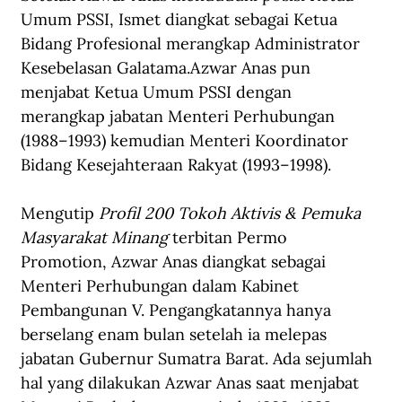
Umum PSSI, Ismet diangkat sebagai Ketua 
Bidang Profesional merangkap Administrator 
Kesebelasan Galatama.Azwar Anas pun 
menjabat Ketua Umum PSSI dengan 
merangkap jabatan Menteri Perhubungan 
(1988–1993) kemudian Menteri Koordinator 
Bidang Kesejahteraan Rakyat (1993–1998).
Mengutip 
Profil 200 Tokoh Aktivis & Pemuka 
Masyarakat Minang
 terbitan Permo 
Promotion, Azwar Anas diangkat sebagai 
Menteri Perhubungan dalam Kabinet 
Pembangunan V. Pengangkatannya hanya 
berselang enam bulan setelah ia melepas 
jabatan Gubernur Sumatra Barat. Ada sejumlah 
hal yang dilakukan Azwar Anas saat menjabat 