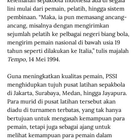
kelemahan sepakbola Indonesia ada di segala 
lini mulai dari pemain, pelatih, hingga sistem 
pembinaan. “Maka, ia pun memasang ancang-
ancang, misalnya dengan mengirimkan 
sejumlah pelatih ke pelbagai negeri biang bola, 
mengirim pemain nasional di bawah usia 19 
tahun seperti dilakukan ke Italia,” tulis majalah 
Tempo
, 14 Mei 1994.
Guna meningkatkan kualitas pemain, PSSI 
menghidupkan tujuh pusat latihan sepakbola 
di Jakarta, Surabaya, Medan, hingga Jayapura. 
Para murid di pusat latihan tersebut akan 
diadu di turnamen terbatas, yang tak hanya 
bertujuan untuk mengasah kemampuan para 
pemain, tetapi juga sebagai ajang untuk 
melihat kemampuan para pemain dalam 