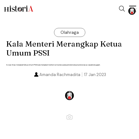
Olahraga
Kala Menteri Merangkap Ketua
Umum PSSI
Azwar Anas menjabat Ketua Umum PSSI kala menjabat menteri. Ia mundur pada periode kedua karena kasus sepakbola gajah.
Amanda Rachmadita
17 Jan 2023