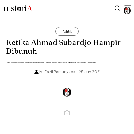
Politik
Ketika Ahmad Subardjo Hampir
Dibunuh
Organ bersenjata berupaya menculik dan membunuh Ahmad Subardjo. Diduga terkait ketegangan politik dengan Sutan Sjahrir.
M. Fazil Pamungkas
25 Jun 2021