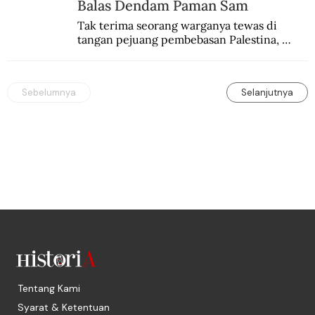
Balas Dendam Paman Sam
Tak terima seorang warganya tewas di 
tangan pejuang pembebasan Palestina, 
pemerintahan Ronald Reagan melakukan 
pembalasan.
Sebelumnya
Selanjutnya
Tentang Kami
Syarat & Ketentuan