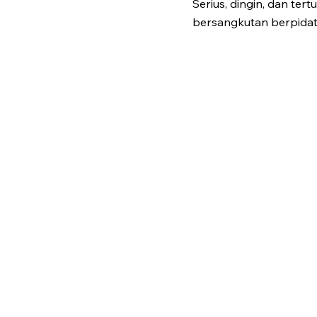
Serius, dingin, dan te
bersangkutan berpidat