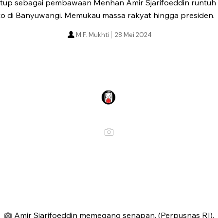
rtutup sebagai pembawaan Menhan Amir Sjarifoeddin runtuh 
o di Banyuwangi. Memukau massa rakyat hingga presiden.
M.F. Mukhti
28 Mei 2024
Amir Sjarifoeddin memegang senapan. (Perpusnas RI).