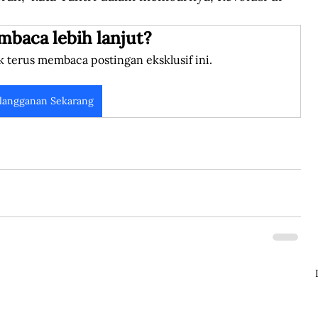
mbaca lebih lanjut?
k terus membaca postingan eksklusif ini.
langganan Sekarang