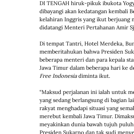
DI TENGAH hiruk-pikuk ibukota Yogy
dibayangi akan kedatangan kembali B
kelahiran Inggris yang ikut berjuan
didatangi Menteri Pertahanan Amir Sj
Di tempat Tantri, Hotel Merdeka, Bun
memberitahukan bahwa Presiden Suka
beberapa menteri dan para kepala sta
Jawa Timur dalam beberapa hari ke de
Free Indonesia
 diminta ikut. 
“Maksud perjalanan ini ialah untuk 
yang sedang berlangsung di bagian la
rakyat menghadapi situasi yang sem
merebut kembali Jawa Timur. Dimaksu
meyakinkan dunia bawah tujuh puluh j
Presiden Sukarno dan tak sudi menye