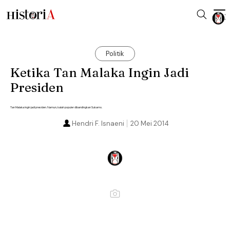
Politik
Ketika Tan Malaka Ingin Jadi
Presiden
Tan Malaka ingin jadi presiden. Namun, kalah populer dibandingkan Sukarno.
Hendri F. Isnaeni
20 Mei 2014