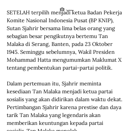
SETELAH terpilih menjadi ketua Badan Pekerja 
Tan Malaka.
Komite Nasional Indonesia Pusat (BP KNIP), 
Sutan Sjahrir bersama lima belas orang yang 
sebagian besar pengikutnya bertemu Tan 
Malaka di Serang, Banten, pada 23 Oktober 
1945. Seminggu sebelumnya, Wakil Presiden 
Mohammad Hatta mengumumkan Maklumat X 
tentang pembentukan partai-partai politik.
Dalam pertemuan itu, Sjahrir meminta 
kesediaan Tan Malaka menjadi ketua partai 
sosialis yang akan didirikan dalam waktu dekat. 
Pertimbangan Sjahrir karena prestise dan daya 
tarik Tan Malaka yang legendaris akan 
memberikan keuntungan kepada partai 
sosialis. Tan Malaka menolak.