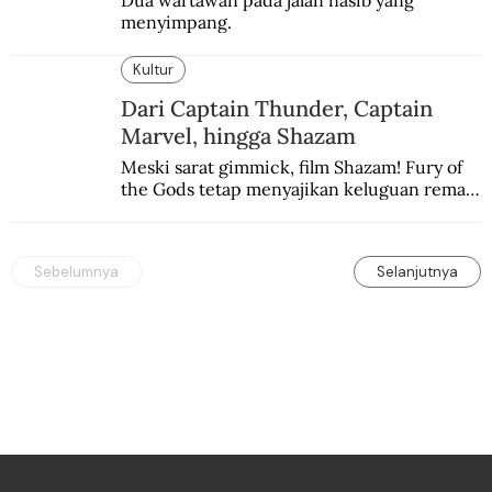
menyimpang.
Kultur
Dari Captain Thunder, Captain
Marvel, hingga Shazam
Meski sarat gimmick, film Shazam! Fury of 
the Gods tetap menyajikan keluguan remaja 
yang menyimpan kekuatan para dewa 
Yunani.
Sebelumnya
Selanjutnya