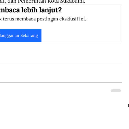
at, dan Pemerintah Kota Sukabumi.
mbaca lebih lanjut?
k terus membaca postingan eksklusif ini.
langganan Sekarang