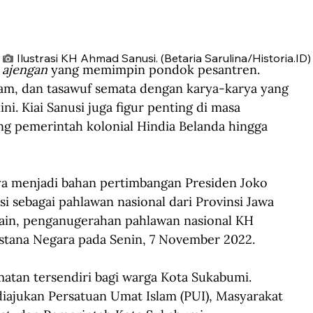
Ilustrasi KH Ahmad Sanusi. (Betaria Sarulina/Historia.ID)
 
ajengan
 yang memimpin pondok pesantren. 
kalam, dan tasawuf semata dengan karya-karya yang 
ni. Kiai Sanusi juga figur penting di masa 
ng pemerintah kolonial Hindia Belanda hingga 
ya menjadi bahan pertimbangan Presiden Joko 
ebagai pahlawan nasional dari Provinsi Jawa 
ain, penganugerahan pahlawan nasional KH 
Istana Negara pada Senin, 7 November 2022.
atan tersendiri bagi warga Kota Sukabumi. 
iajukan Persatuan Umat Islam (PUI), Masyarakat 