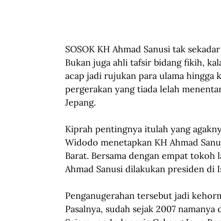
SOSOK KH Ahmad Sanusi tak sekadar
Bukan juga ahli tafsir bidang fikih, 
acap jadi rujukan para ulama hingga ki
pergerakan yang tiada lelah menenta
Jepang.
Kiprah pentingnya itulah yang agakn
Widodo menetapkan KH Ahmad Sanusi s
Barat. Bersama dengan empat tokoh l
Ahmad Sanusi dilakukan presiden di 
Penganugerahan tersebut jadi kehorm
Pasalnya, sudah sejak 2007 namanya d