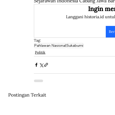
Sejarawan Indonesia Cabang Jawa Bar
Ingin me
Langgani historia.id untu
Ber
Tag:
Pahlawan Nasional
Sukabumi
Politik
Postingan Terkait