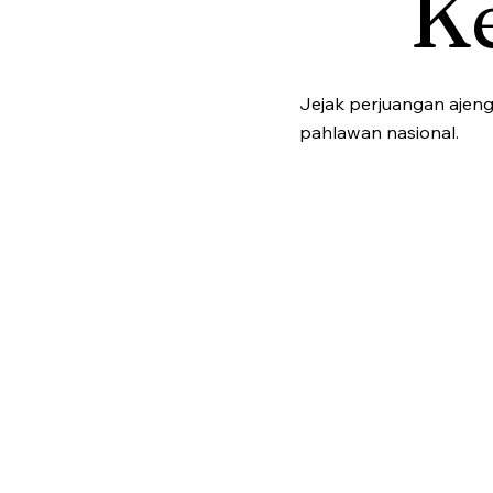
K
Jejak perjuangan ajeng
pahlawan nasional.