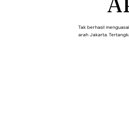
A
Tak berhasil menguasa
arah Jakarta. Tertangk