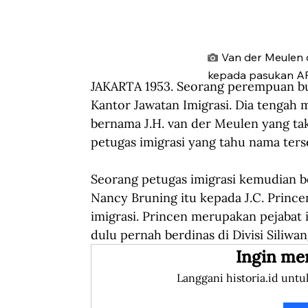
Van der Meulen d
kepada pasukan AP
JAKARTA 1953. Seorang perempuan bul
Kantor Jawatan Imigrasi. Dia tengah m
bernama J.H. van der Meulen yang ta
petugas imigrasi yang tahu nama ters
Seorang petugas imigrasi kemudian 
Nancy Bruning itu kepada J.C. Princen
imigrasi. Princen merupakan pejabat 
dulu pernah berdinas di Divisi Siliwan
Ingin me
Langgani historia.id untu