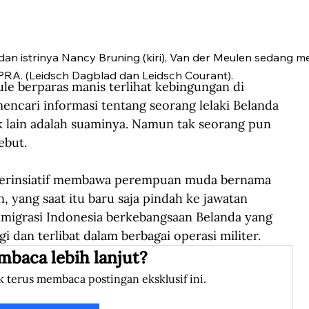
an istrinya Nancy Bruning (kiri), Van der Meulen sedang m
RA. (Leidsch Dagblad dan Leidsch Courant).
e berparas manis terlihat kebingungan di  
encari informasi tentang seorang lelaki Belanda 
k lain adalah suaminya. Namun tak seorang pun 
ebut.
berinsiatif membawa perempuan muda bernama 
, yang saat itu baru saja pindah ke jawatan 
imigrasi Indonesia berkebangsaan Belanda yang 
gi dan terlibat dalam berbagai operasi militer. 
mbaca lebih lanjut?
k terus membaca postingan eksklusif ini.