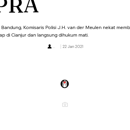
PRA
i Bandung, Komisaris Polisi J.H. van der Meulen nekat m
ap di Cianjur dan langsung dihukum mati.
...
22 Jan 2021