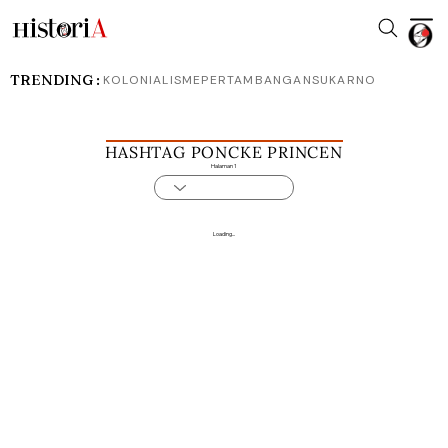
TRENDING :
KOLONIALISME
PERTAMBANGAN
SUKARNO
HASHTAG PONCKE PRINCEN
Halaman 1
Loading...