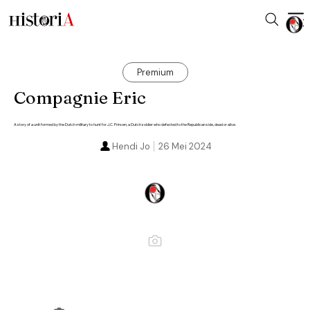
Premium
Compagnie Eric
A story of a unit formed by the Dutch military to hunt for J.C. Princen, a Dutch soldier who defected to the Republican side, dead or alive.
Hendi Jo
26 Mei 2024