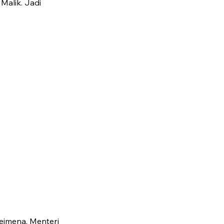
Malik. Jadi
eimena, Menteri