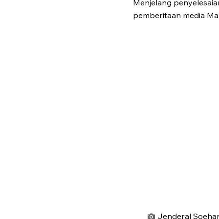
Menjelang penyelesaia
pemberitaan media Mal
Jenderal Soehar