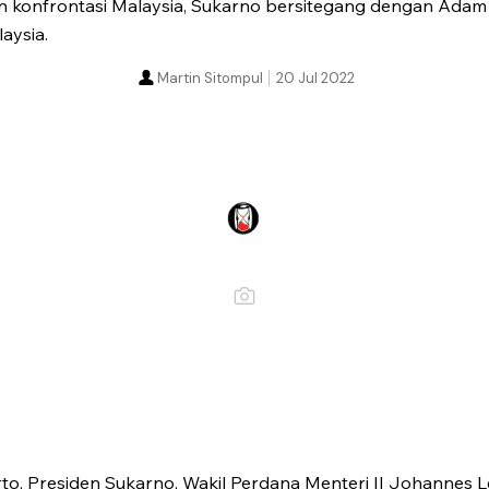
n konfrontasi Malaysia, Sukarno bersitegang dengan Adam 
aysia.
Martin Sitompul
20 Jul 2022
to, Presiden Sukarno, Wakil Perdana Menteri II Johannes L