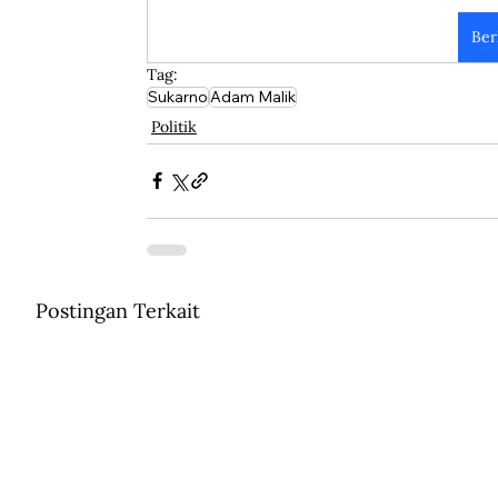
Ber
Tag:
Sukarno
Adam Malik
Politik
Postingan Terkait