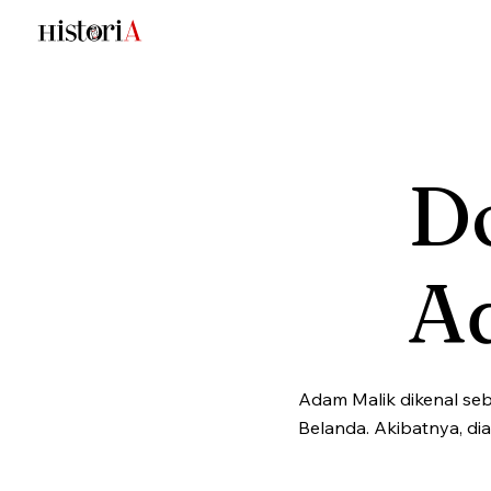
D
A
Adam Malik dikenal seb
Belanda. Akibatnya, di