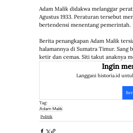
Adam Malik didakwa melanggar peratu
Agustus 1933. Peraturan tersebut me
bertendensi menentang pemerintah. 
Berita penangkapan Adam Malik tersi
halamannya di Sumatra Timur. Sang bu
ketir dan cemas. Siti takut anaknya 
Ingin me
Langgani historia.id untu
Ber
Tag:
Adam Malik
Politik