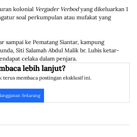
ran kolonial 
Vergader Verbod
 yang dikeluarkan 1 
ngatur soal perkumpulan atau mufakat yang 
 
ar sampai ke Pematang Siantar, kampung 
nda, Siti Salamah Abdul Malik br. Lubis ketar-
mendapat celaka dalam penjara.
mbaca lebih lanjut?
k terus membaca postingan eksklusif ini.
langganan Sekarang