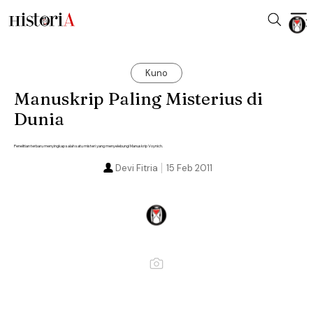
Kuno
Manuskrip Paling Misterius di
Dunia
Penelitian terbaru menyingkap salah satu misteri yang menyelebungi Manuskrip Voynich.
Devi Fitria
15 Feb 2011