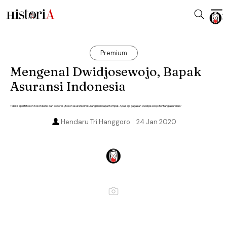
Premium
Mengenal Dwidjosewojo, Bapak
Asuransi Indonesia
Tidak seperti tokoh-tokoh bank dan koperasi, tokoh asuransi ini kurang mendapat tempat. Apa saja gagasan Dwidjosewojo tentang asuransi?
Hendaru Tri Hanggoro
24 Jan 2020