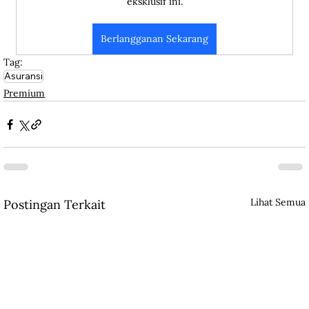
eksklusif ini.
Berlangganan Sekarang
Tag:
Asuransi
Premium
Lihat Semua
Postingan Terkait