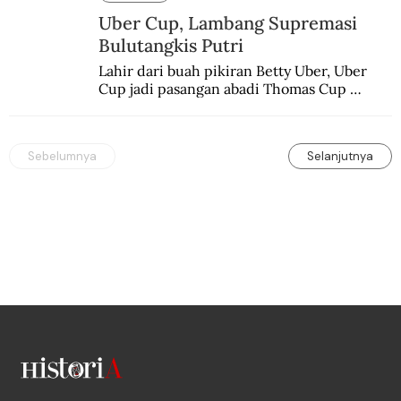
Uber Cup, Lambang Supremasi
Bulutangkis Putri
Lahir dari buah pikiran Betty Uber, Uber 
Cup jadi pasangan abadi Thomas Cup 
sebagai kejuaraan yang paling sarat gengsi.
Sebelumnya
Selanjutnya