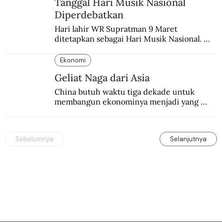
Tanggal Hari Musik Nasional
Diperdebatkan
Hari lahir WR Supratman 9 Maret 
ditetapkan sebagai Hari Musik Nasional. 
Padahal tanggal itu masih diperdebatkan.
Ekonomi
Geliat Naga dari Asia
China butuh waktu tiga dekade untuk 
membangun ekonominya menjadi yang 
terpesat di dunia.
Sebelumnya
Selanjutnya