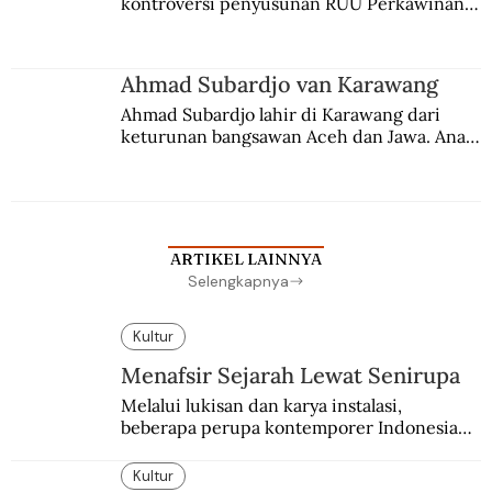
kontroversi penyusunan RUU Perkawinan. 
Berbuah manis walau penuh kompromi.
Ahmad Subardjo van Karawang
Ahmad Subardjo lahir di Karawang dari 
keturunan bangsawan Aceh dan Jawa. Anak 
kesayangan mantri polisi ini pindah ke 
Batavia untuk melanjutkan pendidikan di 
sekolah Belanda.
ARTIKEL LAINNYA
Selengkapnya
Kultur
Menafsir Sejarah Lewat Senirupa
Melalui lukisan dan karya instalasi,
beberapa perupa kontemporer Indonesia
merayakan 70 tahun kemerdekaan
Indonesia.
Kultur