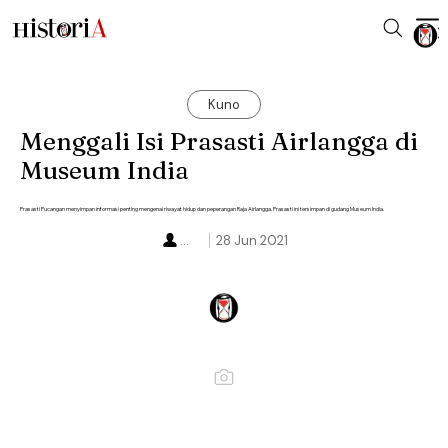
Kuno
Menggali Isi Prasasti Airlangga di
Museum India
Prasasti Pucangan menyimpan informasi penting mengenai riwayat hidup dan peperangan Raja Airlangga. Prasasti ini tersimpan di gudang Museum India.
...
28 Jun 2021