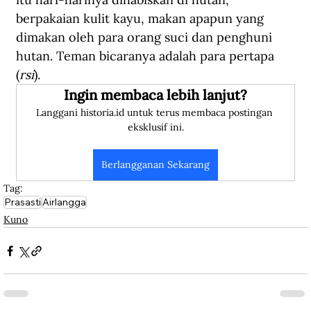
berpakaian kulit kayu, makan apapun yang 
dimakan oleh para orang suci dan penghuni 
hutan. Teman bicaranya adalah para pertapa 
(
rsi
).
Ingin membaca lebih lanjut?
Langgani historia.id untuk terus membaca postingan 
eksklusif ini.
Berlangganan Sekarang
Tag:
Prasasti
Airlangga
Kuno