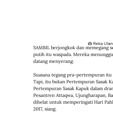
Reka Ulan
SAMBIL berjongkok dan memegang s
putih itu waspada. Mereka menunggu 
datang menyerang.
Suasana tegang pra-pertempuran itu 
Tapi, itu bukan Pertempuran Sasak Ka
Pertempuran Sasak Kapuk dalam dram
Pesantren Attaqwa, Ujungharapan, Ba
dihelat untuk memperingati Hari Pah
2017, siang.