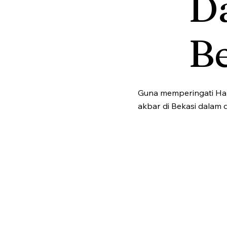
Da
B
Guna memperingati Hari
akbar di Bekasi dalam 