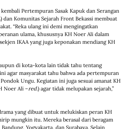
 kembali Pertempuran Sasak Kapuk dan Serangan 
AA) dan Komunitas Sejarah Front Bekassi membuat 
kat. “Reka ulang ini demi mengingatkan 
 peranan ulama, khususnya KH Noer Ali dalam 
i, sekjen IKAA yang juga keponakan mendiang KH 
upun di kota-kota lain tidak tahu tentang 
 ini agar masyarakat tahu bahwa ada pertempuran 
 Pondok Ungu. Kegiatan ini juga sesuai amanat KH 
 Noer Ali –
red.
) agar tidak melupakan sejarah,” 
 drama yang dibuat untuk melukiskan peran KH 
irip mungkin itu. Mereka berasal dari beragam 
, Bandung, Yogyakarta, dan Surabaya. Selain 