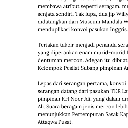
membawa atribut seperti seragam, me
senjata sendiri. Tak lupa, dua jip Wil
didatangkan dari Museum Mandala Wan
menduplikasi konvoi pasukan Inggris.
Teriakan takbir menjadi penanda ser
yang diperankan enam murid-murid P
dentuman mercon. Adegan itu dibuat 
Kelompok Pesilat Subang pimpinan Am
Lepas dari serangan pertama, konvoi I
serangan datang dari pasukan TKR Lau
pimpinan KH Noer Ali, yang dalam d
Ali. Suara beragam jenis mercon leb
menunjukkan Pertempuran Sasak Kapu
Attaqwa Pusat.