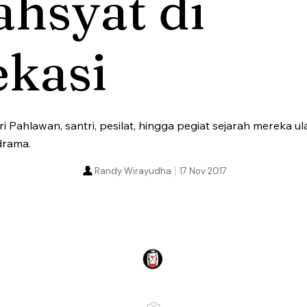
hsyat di
ekasi
 Pahlawan, santri, pesilat, hingga pegiat sejarah mereka 
drama.
Randy Wirayudha
17 Nov 2017