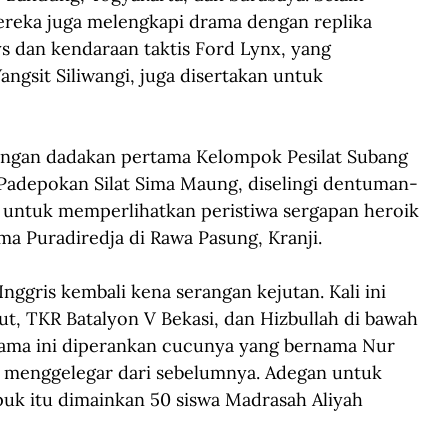
reka juga melengkapi drama dengan replika 
lys dan kendaraan taktis Ford Lynx, yang 
gsit Siliwangi, juga disertakan untuk 
angan dadakan pertama Kelompok Pesilat Subang 
adepokan Silat Sima Maung, diselingi dentuman-
untuk memperlihatkan peristiwa sergapan heroik 
a Puradiredja di Rawa Pasung, Kranji.
nggris kembali kena serangan kejutan. Kali ini 
t, TKR Batalyon V Bekasi, dan Hizbullah di bawah 
rama ini diperankan cucunya yang bernama Nur 
ih menggelegar dari sebelumnya. Adegan untuk 
k itu dimainkan 50 siswa Madrasah Aliyah 