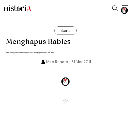
Sains
Menghapus Rabies
Air suci hingga vaksin mengiringi upaya menghapuskannya dari dunia.
Mira Renata
31 Mar 2011