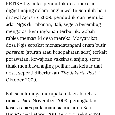
KETIKA tigabelas penduduk desa mereka 
digigit anjing dalam jangka waktu sepuluh hari 
di awal Agustus 2009, penduduk dan pemuka 
adat Ngis di Tabanan, Bali, segera berembug 
mengatasi kemungkinan terburuk: wabah 
rabies memasuki desa mereka. Masyarakat 
desa Ngis sepakat menandatangani enam butir 
perarem
 (aturan atau kesepakatan adat) terkait 
perawatan, kewajiban vaksinasi anjing, serta 
tidak membawa anjing peliharaan keluar dari 
desa, seperti diberitakan 
The Jakarta Post
 2 
Oktober 2009.
Bali sebelumnya merupakan daerah bebas 
rabies. Pada November 2008, peningkatan 
kasus rabies pada manusia melanda Bali. 
Hingga awal Maret 2011, tercatat sekitar 124 