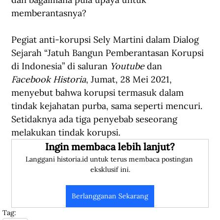
memberantasnya?
Pegiat anti-korupsi Sely Martini dalam Dialog 
Sejarah “Jatuh Bangun Pemberantasan Korupsi 
di Indonesia” di saluran 
Youtube
 dan 
Facebook
Historia
, Jumat, 28 Mei 2021, 
menyebut bahwa korupsi termasuk dalam 
tindak kejahatan purba, sama seperti mencuri. 
Setidaknya ada tiga penyebab seseorang 
melakukan tindak korupsi.
Ingin membaca lebih lanjut?
Langgani historia.id untuk terus membaca postingan 
eksklusif ini.
Berlangganan Sekarang
Tag: