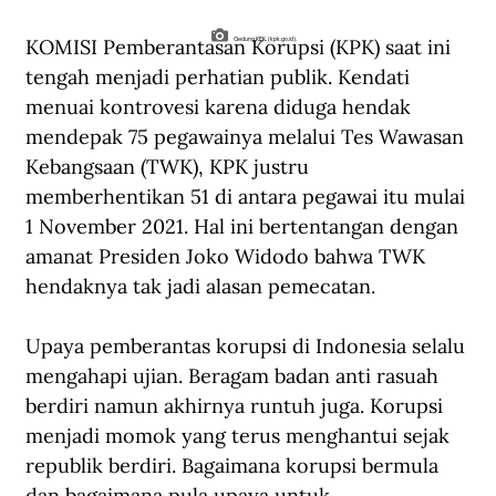
KOMISI Pemberantasan Korupsi (KPK) saat ini 
Gedung KPK. (kpk.go.id).
tengah menjadi perhatian publik. Kendati 
menuai kontrovesi karena diduga hendak 
mendepak 75 pegawainya melalui Tes Wawasan 
Kebangsaan (TWK), KPK justru 
memberhentikan 51 di antara pegawai itu mulai 
1 November 2021. Hal ini bertentangan dengan 
amanat Presiden Joko Widodo bahwa TWK 
hendaknya tak jadi alasan pemecatan.
Upaya pemberantas korupsi di Indonesia selalu 
mengahapi ujian. Beragam badan anti rasuah 
berdiri namun akhirnya runtuh juga. Korupsi 
menjadi momok yang terus menghantui sejak 
republik berdiri. Bagaimana korupsi bermula 
dan bagaimana pula upaya untuk 