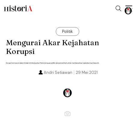
Politik
Mengurai Akar Kejahatan
Korupsi
Korupsi termasuk dalam tindak kriminal purba. Perlu kemauan politik dari pemerintah untuk memberantas kejahatan luar biasa ini.
Andri Setiawan
29 Mei 2021