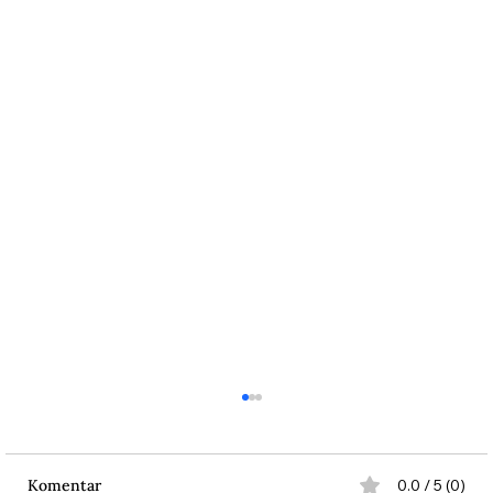
Komentar
0.0 / 5 (0)