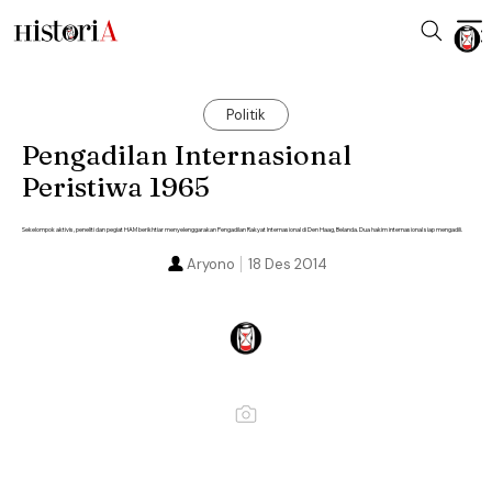
Politik
Pengadilan Internasional
Peristiwa 1965
Sekelompok aktivis, peneliti dan pegiat HAM berikhtiar menyelenggarakan Pengadilan Rakyat Internasional di Den Haag, Belanda. Dua hakim internasional siap mengadili.
Aryono
18 Des 2014